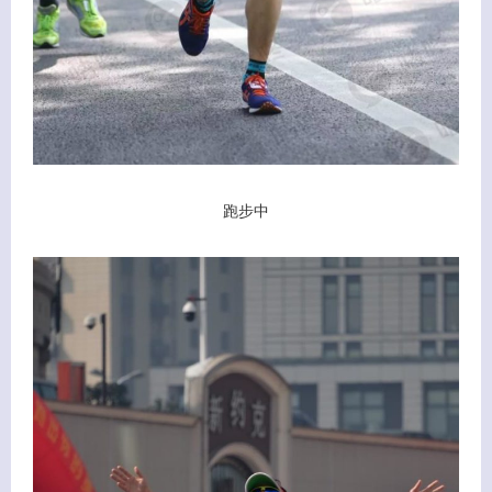
关闭弹窗
跑步中