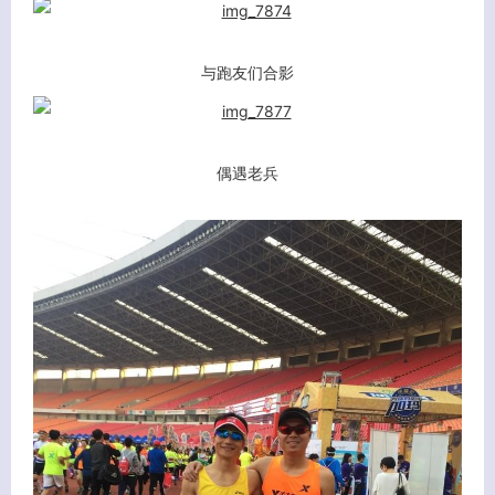
与跑友们合影
偶遇老兵
客服小美