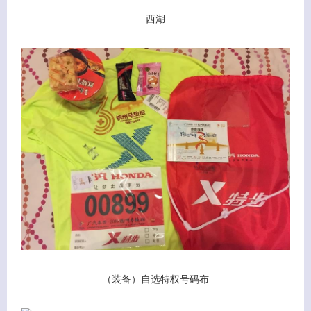
西湖
（装备）自选特权号码布