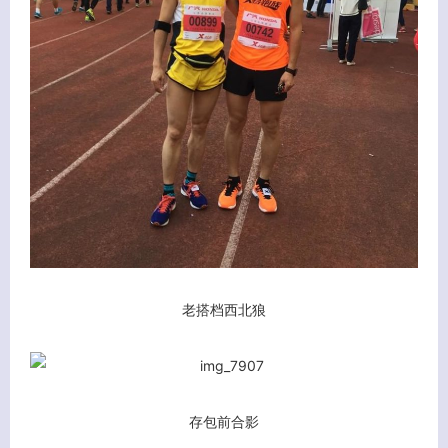
老搭档西北狼
存包前合影