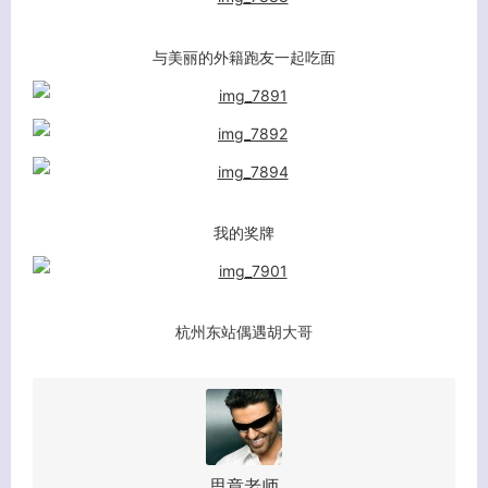
与美丽的外籍跑友一起吃面
我的奖牌
杭州东站偶遇胡大哥
思章老师