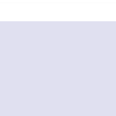
去的冬天 留住快乐
今天没事，整理一下2011年3月冬天陪女儿
下的瞬间。点击浏览大图。