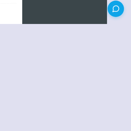
一起玩时留