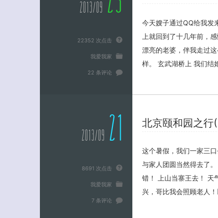
25
2013/09
今天嫂子通过QQ给我发
上就回到了十几年前，感
22352 次点击
漂亮的老婆，伴我走过这
我爱我家
样。 玄武湖桥上 我们结
22 条评论
21
北京颐和园之行(20
2013/09
这个暑假，我们一家三口
与家人团圆当然得去了。 
8691 次点击
错！ 上山当寨王去！ 天
我爱我家
兴，哥比我会照顾老人！
7 条评论