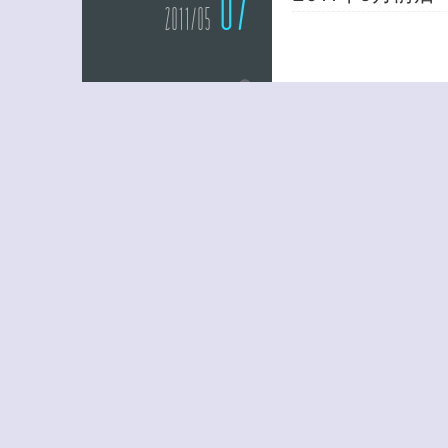
07
2011/05
26801 次点击
我爱我家
15 条评论
07
2011年3月 逝
2011/05
13302 次点击
我爱我家
5 条评论