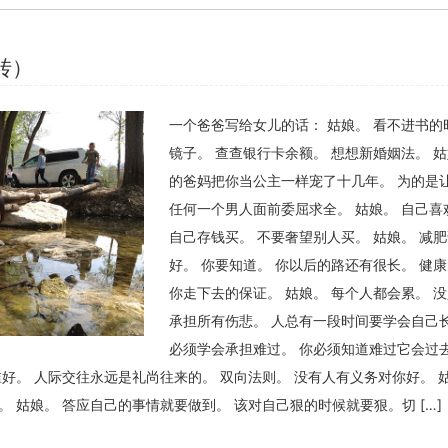
转）
一个爸爸写给女儿的话： 姑娘。 看不进书的
镜子。 查查银行卡余额。 想想新婚姻法。 姑
的爸妈把你当公主一样宠了十几年。 为的是
任何一个男人面前委屈求全。 姑娘。 自己喜
自己存钱买。 不要奢望别人买。 姑娘。 减
好。 你要知道。 你以后的路还有很长。 健
你走下去的保证。 姑娘。 每个人都会累。 
承担所有伤悲。 人总有一段时间要学会自己长
必须学会承担难过。 你必须知道难过它会过去
好。 人际交往永远是礼尚往来的。 双向法则。 没有人有义务对你好。 姑
 姑娘。 答应自己的事情就要做到。 该对自己狠的时候就要狠。切 […]