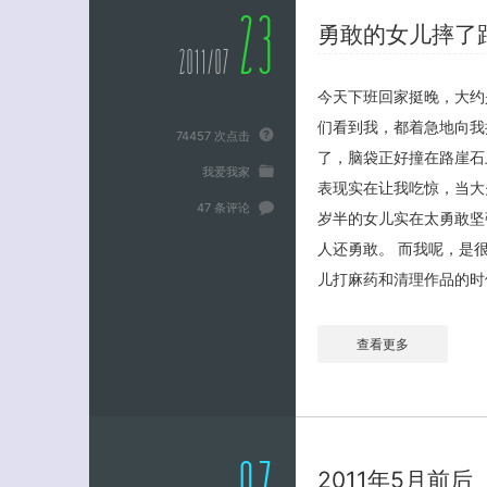
23
勇敢的女儿摔了
2011/07
今天下班回家挺晚，大约
们看到我，都着急地向我
74457 次点击
了，脑袋正好撞在路崖石
我爱我家
表现实在让我吃惊，当大
47 条评论
岁半的女儿实在太勇敢坚
人还勇敢。 而我呢，是
儿打麻药和清理作品的时
查看更多
2011年5月前后