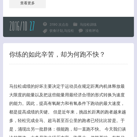
查看更多
2016/10
27
3190 次点击
马拉松训练
饮食计划
马拉松
没有评论
关闭弹窗
你练的如此辛苦，却为何跑不快？
马拉松成绩的好坏主要决定于运动员在规定距离内机体释放最
大限度的能量以及把这些能量用最经济合理的形式转换为速度
的能力。因此，提高有氧耐力和有氧条件下跑动的最大速度，
都是提高成绩的关键。 但是近年来，挑战长距离的跑者越来越
多，轻松完成全马、超马甚至百公里的跑者已经比比皆是。于
是，涌现出另一批群体：很能跑，却一直跑不快。 今天我们谈