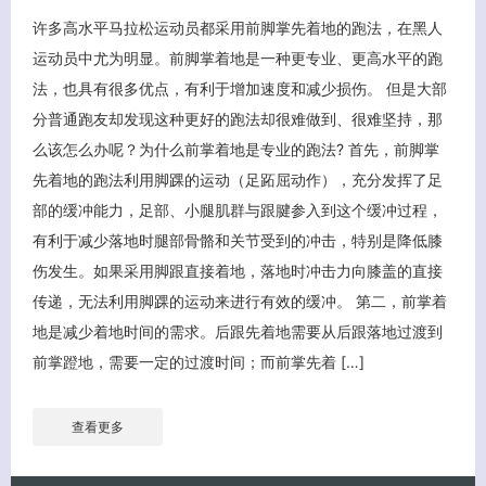
许多高水平马拉松运动员都采用前脚掌先着地的跑法，在黑人
运动员中尤为明显。前脚掌着地是一种更专业、更高水平的跑
法，也具有很多优点，有利于增加速度和减少损伤。 但是大部
分普通跑友却发现这种更好的跑法却很难做到、很难坚持，那
么该怎么办呢？为什么前掌着地是专业的跑法? 首先，前脚掌
先着地的跑法利用脚踝的运动（足跖屈动作），充分发挥了足
部的缓冲能力，足部、小腿肌群与跟腱参入到这个缓冲过程，
有利于减少落地时腿部骨骼和关节受到的冲击，特别是降低膝
伤发生。如果采用脚跟直接着地，落地时冲击力向膝盖的直接
传递，无法利用脚踝的运动来进行有效的缓冲。 第二，前掌着
地是减少着地时间的需求。后跟先着地需要从后跟落地过渡到
前掌蹬地，需要一定的过渡时间；而前掌先着 […]
查看更多