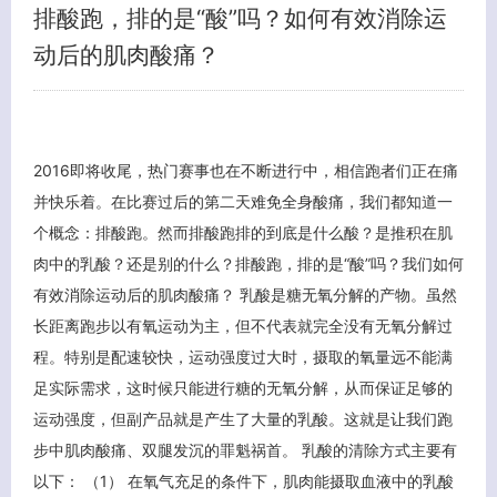
排酸跑，排的是“酸”吗？如何有效消除运
动后的肌肉酸痛？
2016即将收尾，热门赛事也在不断进行中，相信跑者们正在痛
并快乐着。在比赛过后的第二天难免全身酸痛，我们都知道一
个概念：排酸跑。然而排酸跑排的到底是什么酸？是推积在肌
肉中的乳酸？还是别的什么？排酸跑，排的是“酸”吗？我们如何
有效消除运动后的肌肉酸痛？ 乳酸是糖无氧分解的产物。虽然
长距离跑步以有氧运动为主，但不代表就完全没有无氧分解过
程。特别是配速较快，运动强度过大时，摄取的氧量远不能满
足实际需求，这时候只能进行糖的无氧分解，从而保证足够的
运动强度，但副产品就是产生了大量的乳酸。这就是让我们跑
步中肌肉酸痛、双腿发沉的罪魁祸首。 乳酸的清除方式主要有
以下： （1） 在氧气充足的条件下，肌肉能摄取血液中的乳酸