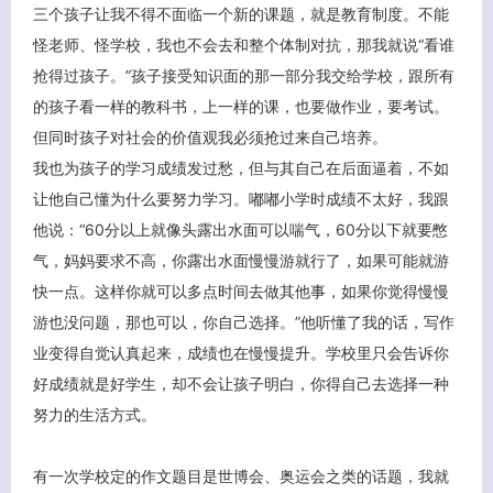
三个孩子让我不得不面临一个新的课题，就是教育制度。不能
怪老师、怪学校，我也不会去和整个体制对抗，那我就说“看谁
抢得过孩子。”孩子接受知识面的那一部分我交给学校，跟所有
的孩子看一样的教科书，上一样的课，也要做作业，要考试。
但同时孩子对社会的价值观我必须抢过来自己培养。
我也为孩子的学习成绩发过愁，但与其自己在后面逼着，不如
让他自己懂为什么要努力学习。嘟嘟小学时成绩不太好，我跟
他说：“60分以上就像头露出水面可以喘气，60分以下就要憋
气，妈妈要求不高，你露出水面慢慢游就行了，如果可能就游
快一点。这样你就可以多点时间去做其他事，如果你觉得慢慢
游也没问题，那也可以，你自己选择。”他听懂了我的话，写作
业变得自觉认真起来，成绩也在慢慢提升。学校里只会告诉你
好成绩就是好学生，却不会让孩子明白，你得自己去选择一种
努力的生活方式。
有一次学校定的作文题目是世博会、奥运会之类的话题，我就