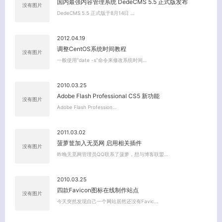
国内最强内容管理系统 DedeCMS 5.5 正式版发布
没有图片
DedeCMS 5.5 正式版于8月14日 …
2012.04.19
调整CentOS系统时间教程
没有图片
一般使用“date -s”命令来修改系统时间…
2010.03.25
Adobe Flash Professional CS5 新功能
没有图片
Adobe Flash Profession…
关闭弹窗
2011.03.02
菠萝筐加入无觅网 启用相关插件
没有图片
昨晚无觅网管理员QQ联系了菠萝，想与博客联盟…
2010.03.25
四款Favicon图标在线制作站点
没有图片
今天突然发现自己一个网站居然还没有Favic…