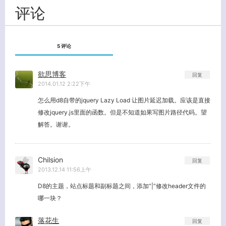
评论
5 评论
欲思博客
回复
2014.01.12 2:22下午
怎么用d8自带的jquery Lazy Load 让图片延迟加载。应该是直接
修改jquery.js里面的函数。但是不知道如果写图片路径代码。望
解答。谢谢。
Chilsion
回复
2013.12.14 11:56上午
D8的主题，站点标题和副标题之间，添加“|”修改header文件的
哪一块？
落花生
回复