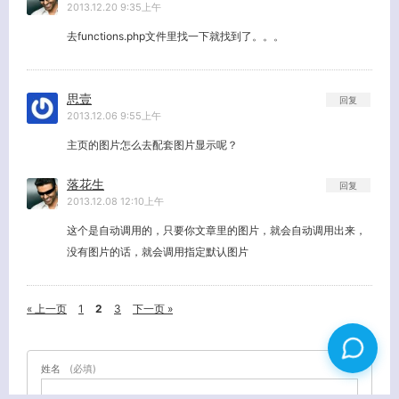
2013.12.20 9:35上午
去functions.php文件里找一下就找到了。。。
思壹
回复
2013.12.06 9:55上午
主页的图片怎么去配套图片显示呢？
落花生
回复
2013.12.08 12:10上午
这个是自动调用的，只要你文章里的图片，就会自动调用出来，
没有图片的话，就会调用指定默认图片
« 上一页
1
2
3
下一页 »
姓名
(必填)