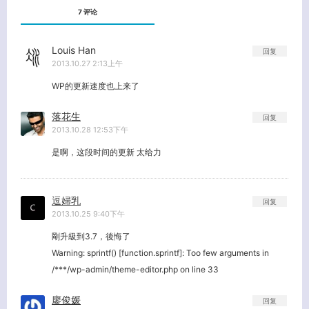
7 评论
Louis Han
回复
2013.10.27 2:13上午
WP的更新速度也上来了
落花生
回复
2013.10.28 12:53下午
是啊，这段时间的更新 太给力
逗婦乳
回复
2013.10.25 9:40下午
剛升級到3.7，後悔了
Warning: sprintf() [function.sprintf]: Too few arguments in
/***/wp-admin/theme-editor.php on line 33
廖俊媛
回复