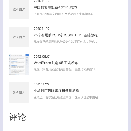
2010.11.26
中国博客联盟被Admin5推荐
没有图片
下面是A5推荐文内容： 网站名称：中国博客联…
2010.11.02
25个有用的PSD转CSS/XHTML基础教程
没有图片
现在你已经掌握熟练地设计PSD平面作品，但也…
2012.08.01
WordPress主题 X5 正式发布
现在大家看到的是我的新作品，主题结构来自11…
2011.11.23
亚马逊广告联盟注册使用教程
没有图片
亚马逊广告联盟已经进驻中国，这应该说是中国站…
评论