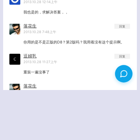
2013.10.28 12:14上午
我也是的，求解决答案，，
落花生
回复
2013.10.28 7:48上午
你用的是不是正版的D8？第2版吗？我用着没有这个提示啊。
逗婦乳
回复
2013.10.28 11:27上午
重裝一遍沒事了
落花生
2013.10.28 12:51下午
所以嘛，我更新了很多个站的后台，都没出现这个问题
姓名
(必填)