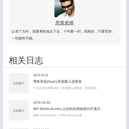
思章老师
认准了方向，就要勇敢地走下去，十年磨一剑，我相信，只要坚持，
一切都有可能。
相关日志
2011.10.12
博客添加jQuery页面载入进度条
没有图片
今天花生给博客添加了页面载入进度条，普通的页…
2010.04.30
WP-MulticolLinks 让你的友情链接分栏显示
没有图片
菠萝今天找点空弄一下WordPress主题，…
关闭弹窗