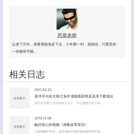
思章老师
认准了方向，就要勇敢地走下去，十年磨一剑，我相信，只要坚持，
一切都有可能。
相关日志
2011.02.22
喜洋洋与灰太狼之兔年顶呱呱剧情及高清下载地址
没有图片
估计本文网上已经到处可见了，不过菠萝记录下来…
2010.12.08
触目惊心的视频《海豹皮草背后》
没有图片
正如视频中所说，这些海豹皮很多都是销售到中国…