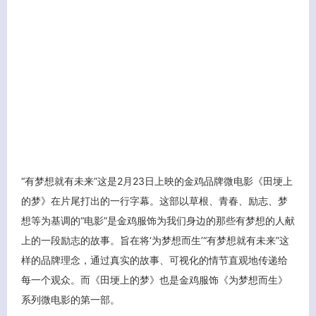
“有梦想就有未来”这是2月23日上映的金鸡品牌微电影《田埂上
的梦》在片尾打出的一行字幕。这部以草根、青春、励志、梦
想等为基调的“电影”是金鸡服饰为我们身边的那些有梦想的人献
上的一段励志的故事。旨在将‘为梦想而生’“有梦想就有未来”这
样的品牌理念，通过真实的故事、可视化的情节直观地传递给
每一个观众。而《田埂上的梦》也是金鸡服饰《为梦想而生》
客服小美
系列微电影的第一部。