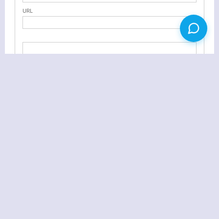
URL
Find My iPhone 3.0 正式发布
本博为大前端主题D8提供技术支持及二次开发服务