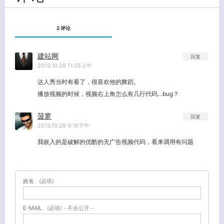
2 评论
建站网
回复
2013.10.29 11:25上午
达人秀当时有看了，很喜欢他的舞蹈。
播放视频的时候，视频右上角怎么有几行代码…bug？
菠萝
回复
2013.10.29 9:16下午
我嵌入的是破解的优酷的无广告视频代码，看来调用有问题
姓名
(必填)
E-MAIL
(必填) - 不会公开 -