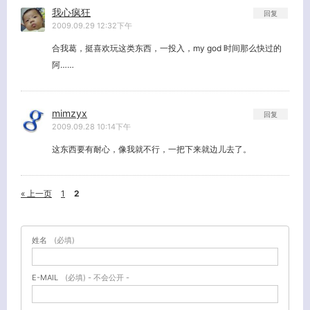
我心疯狂
回复
2009.09.29 12:32下午
合我葛，挺喜欢玩这类东西，一投入，my god 时间那么快过的
阿……
mimzyx
回复
2009.09.28 10:14下午
这东西要有耐心，像我就不行，一把下来就边儿去了。
« 上一页
1
2
姓名
(必填)
E-MAIL
(必填) - 不会公开 -