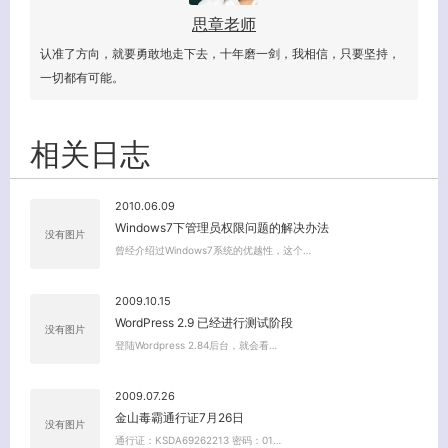
思章老师
认准了方向，就要勇敢地走下去，十年磨一剑，我相信，只要坚持，
一切都有可能。
相关日志
2010.06.09
Windows7下管理员权限问题的解决办法
没有图片
曾经介绍过Windows7系统的优越性，这个…
2009.10.15
WordPress 2.9 已经进行测试阶段
没有图片
登陆Wordpress 2.84后台，就会看…
2009.07.26
金山毒霸通行证7月26日
没有图片
通行证：KSDA69262213 密码：01…