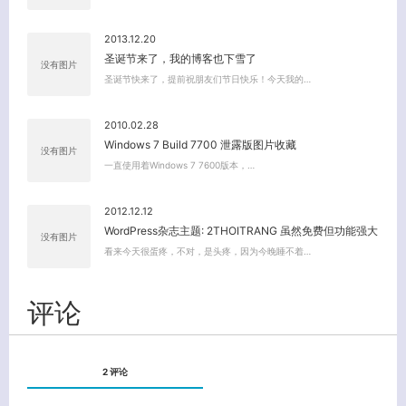
2013.12.20
圣诞节来了，我的博客也下雪了
没有图片
圣诞节快来了，提前祝朋友们节日快乐！今天我的…
关闭弹窗
2010.02.28
Windows 7 Build 7700 泄露版图片收藏
没有图片
一直使用着Windows 7 7600版本，…
2012.12.12
WordPress杂志主题: 2THOITRANG 虽然免费但功能强大
没有图片
看来今天很蛋疼，不对，是头疼，因为今晚睡不着…
评论
2 评论