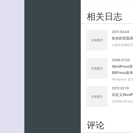
相关日志
2011.04.04
给你的页面
没有图片
大家应该都经历
2009.07.20
WordPre
没有图片
BBPress发布
Wordpress
2012.02.10
自定义Word
没有图片
目前WordPr
评论