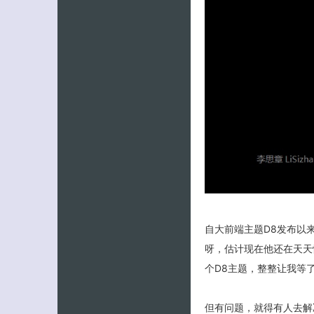
自大前端主题D8发布以
呀，估计现在他还在天天
个D8主题，整整让我等
但有问题，就得有人去解