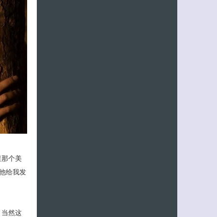
里那个美
他给我发
客服小美
，当然这