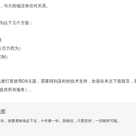
，与大前端没有任何关系。
为以下几个方面：
题
（尽力而为）
定制）
或者打算使用D8主题，需要得到及时的技术支持，欢迎在本文下面留言，
提供所有服务）。
老师
方向，就要勇敢地走下去，十年磨一剑，我相信，只要坚持，一切都有可能。