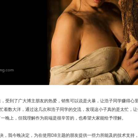
来，受到了广大博主朋友的热爱，销售可以说是火暴，让浩子同学赚得心
忙着数大洋，通过这几次和浩子同学的交流，发现这小子真的是太忙，让
了一晚上，但我理解作为前端是很辛苦的，也希望大家能给予理解。
决，我今晚决定，为在使用D8主题的朋友提供一些力所能及的技术支持