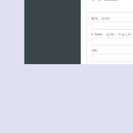
姓名
(必填)
E-MAIL
(必填) - 不会公开 
URL