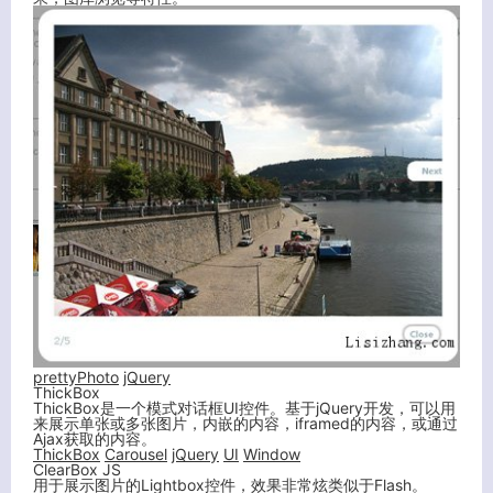
prettyPhoto
jQuery
ThickBox
ThickBox是一个模式对话框UI控件。基于jQuery开发，可以用
来展示单张或多张图片，内嵌的内容，iframed的内容，或通过
Ajax获取的内容。
ThickBox
Carousel
jQuery
UI
Window
ClearBox JS
用于展示图片的Lightbox控件，效果非常炫类似于Flash。