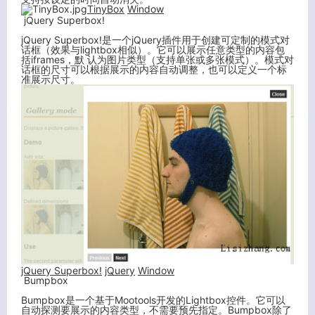
TinyBox
Window
jQuery Superbox!
jQuery Superbox!是一个jQuery插件用于创建可定制的模式对
话框（效果与lightbox相似）。它可以展示任意类型的内容包
括iframes，默 认为图片类型（支持单张或多张模式）。模式对
话框的尺寸可以根据展示的内容自动调整，也可以定义一个标
准展示尺寸。
jQuery Superbox!
jQuery
Window
Bumpbox
Bumpbox是一个基于Mootools开发的Lightbox控件。它可以
自动探测要展示的内容类型，不需要预先指定。Bumpbox除了