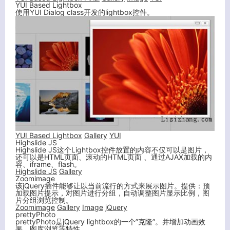
YUI Based Lightbox
使用YUI Dialog class开发的lightbox控件。
YUI Based Lightbox
Gallery
YUI
Highslide JS
Highslide JS这个Lightbox控件放置的内容不仅可以是图片，
还可以是HTML页面、滚动的HTML页面 、通过AJAX加载的内
容、iframe、flash。
Highslide JS
Gallery
Zoomimage
该jQuery插件能够让以当前流行的方式来展示图片。提供：预
加载图片提示，对图片进行分组，自动调整图片显示比例，图
片分组浏览控制。
Zoomimage
Gallery
Image
jQuery
prettyPhoto
prettyPhoto是jQuery lightbox的一个”克隆”。并增加动画效
果，图库浏览等特性。