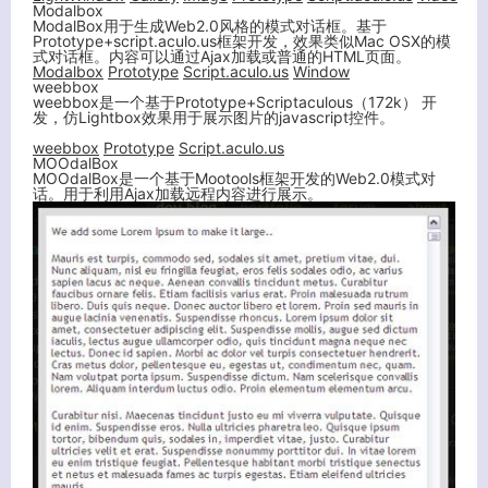
Modalbox
ModalBox用于生成Web2.0风格的模式对话框。基于
Prototype+script.aculo.us框架开发，效果类似Mac OSX的模
式对话框。内容可以通过Ajax加载或普通的HTML页面。
Modalbox
Prototype
Script.aculo.us
Window
weebbox
weebbox是一个基于Prototype+Scriptaculous（172k） 开
发，仿Lightbox效果用于展示图片的javascript控件。
weebbox
Prototype
Script.aculo.us
MOOdalBox
MOOdalBox是一个基于Mootools框架开发的Web2.0模式对
话。用于利用Ajax加载远程内容进行展示。