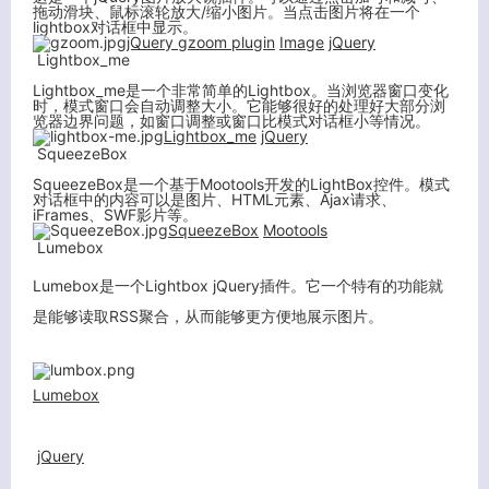
拖动滑块、鼠标滚轮放大/缩小图片。当点击图片将在一个
lightbox对话框中显示。
jQuery gzoom plugin
Image
jQuery
Lightbox_me
Lightbox_me是一个非常简单的Lightbox。当浏览器窗口变化
时，模式窗口会自动调整大小。它能够很好的处理好大部分浏
览器边界问题，如窗口调整或窗口比模式对话框小等情况。
Lightbox_me
jQuery
SqueezeBox
SqueezeBox是一个基于Mootools开发的LightBox控件。模式
对话框中的内容可以是图片、HTML元素、Ajax请求、
iFrames、SWF影片等。
SqueezeBox
Mootools
Lumebox
Lumebox是一个Lightbox jQuery插件。它一个特有的功能就
是能够读取RSS聚合，从而能够更方便地展示图片。
Lumebox
jQuery