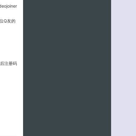
位Q友的
之后注册码
客服小美