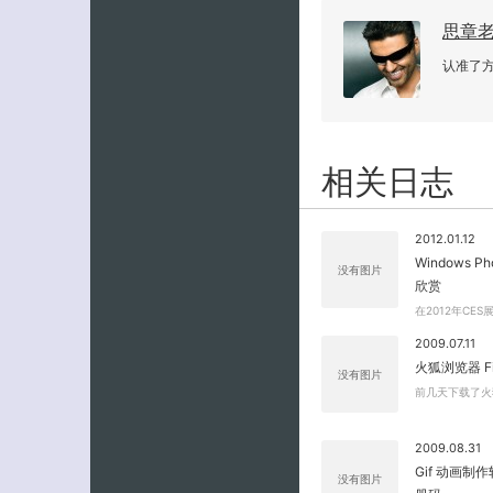
思章
认准了
相关日志
2012.01.12
Windows 
没有图片
欣赏
在2012年CE
2009.07.11
火狐浏览器 Fir
没有图片
前几天下载了火狐浏
2009.08.31
Gif 动画制作软件
没有图片