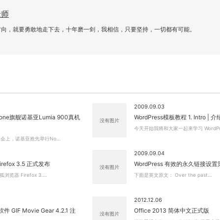
老师
方向，就要勇敢地走下去，十年磨一剑，我相信，只要坚持，一切都有可能。
2009.09.03
Phone旗舰诺基亚Lumia 900真机
WordPress模板教程 1. Intro | 介
没有图片
今天开始我将和大家一起来学习 WordPr
S展会上，诺基亚抢先举行No…
2009.09.04
efox 3.5 正式发布
WordPress 有效的永久链接设
没有图片
览器 Firefox 3.…
下面是英文原文： Over the past…
关闭弹窗
2012.12.06
 GIF Movie Gear 4.2.1 注
Office 2013 简体中文正式版
没有图片