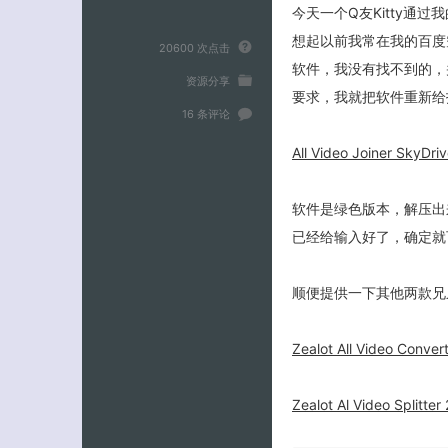
今天一个Q友Kitty通过
想起以前我常在我的百度
20600 次点击
软件，我没有找不到的，
资源分享
要求，我就把软件重新给
16 条评论
All Video Joiner Sky
软件是绿色版本，解压出
已经给输入好了，确定就
顺便提供一下其他两款兄
Zealot All Video Convert
Zealot Al Video Splitter 