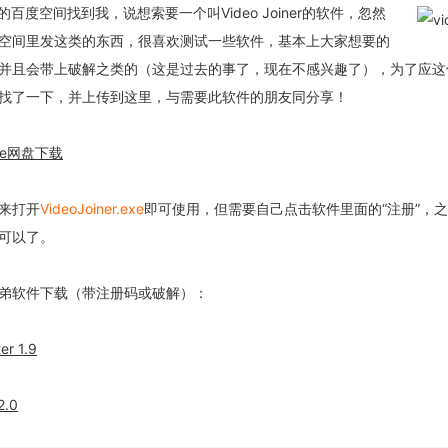
我的百度空间找到我，说想索要一个叫Video
Joiner的软件，忽然
空间里发这类的东西，很喜欢测试一些软件，基本上大家想要的
并且会带上破解之类的（这是过去的事了，现在不感兴趣了），为了应这
找了一下，并上传到这里，与需要此软件的朋友同分享！
Drive网盘下载
来打开
VideoJoiner.exe
即可使用，但需要自己点击软件里面的“注册”，
可以了。
弟软件下载（带注册码或破解）：
er 1.9
2.0