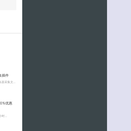
采集插件
集器采集文…
0%优惠
小时…