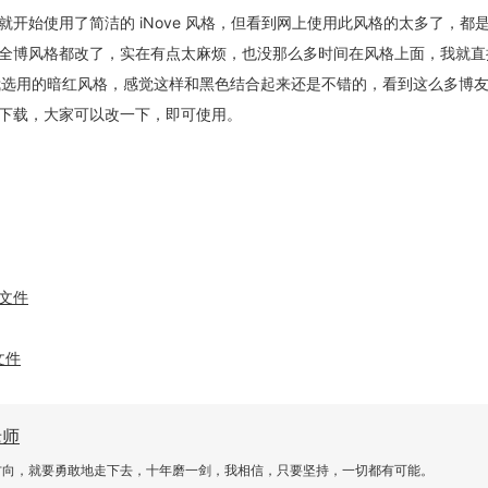
开始使用了简洁的 iNove 风格，但看到网上使用此风格的太多了，都
把全博风格都改了，实在有点太麻烦，也没那么多时间在风格上面，我就直
r图片，我选用的暗红风格，感觉这样和黑色结合起来还是不错的，看到这么多博
供下载，大家可以改一下，即可使用。
源文件
文件
老师
方向，就要勇敢地走下去，十年磨一剑，我相信，只要坚持，一切都有可能。