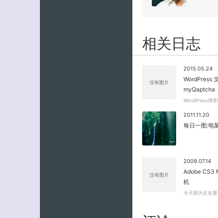
相关日志
2015.05.24
WordPre
没有图片
myQaptcha
WordPres
2011.11.20
每日一图:电
2009.07.14
Adobe CS3 
没有图片
机
今天因为女友要使用A