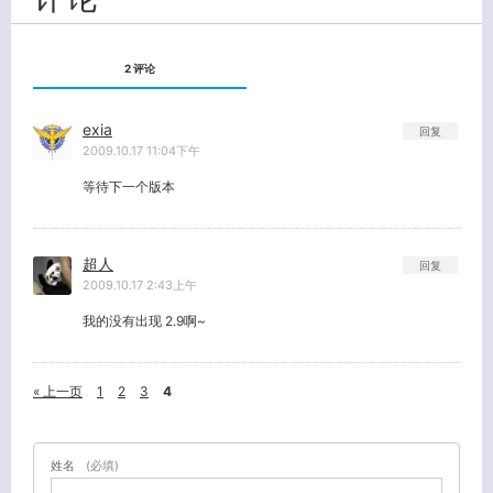
2 评论
exia
回复
2009.10.17 11:04下午
等待下一个版本
超人
回复
2009.10.17 2:43上午
我的没有出现 2.9啊~
« 上一页
1
2
3
4
姓名
(必填)