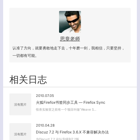
思章老师
认准了方向，就要勇敢地走下去，十年磨一剑，我相信，只要坚持，
一切都有可能。
相关日志
2010.07.05
火狐Firefox书签同步工具 — Firefox Sync
没有图片
客服小美
怪兽实验室之前有一个项目叫做“Weave S…
2010.04.28
Discuz 7.2 与 Firefox 3.6.X 不兼容解决办法
没有图片
当Discuz! 7.2 论坛升级到7.2版…