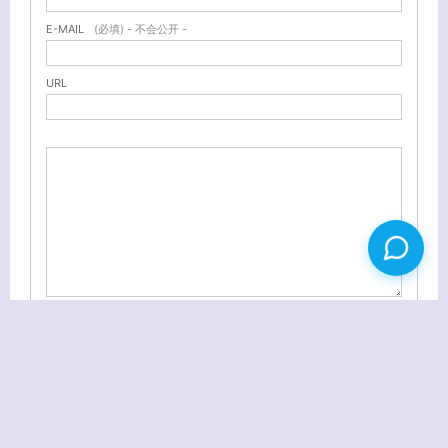
E-MAIL
(必填) - 不会公开 -
URL
视频合成工具 Zealot All Video Joiner 绿色版