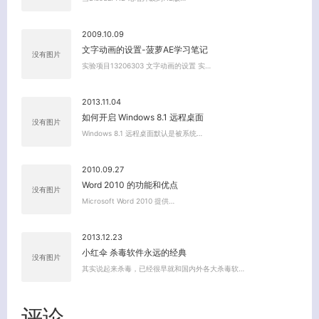
2009.10.09
文字动画的设置-菠萝AE学习笔记
没有图片
实验项目13206303 文字动画的设置 实…
2013.11.04
如何开启 Windows 8.1 远程桌面
没有图片
Windows 8.1 远程桌面默认是被系统…
2010.09.27
Word 2010 的功能和优点
没有图片
Microsoft Word 2010 提供…
2013.12.23
小红伞 杀毒软件永远的经典
没有图片
其实说起来杀毒，已经很早就和国内外各大杀毒软…
关闭弹窗
评论