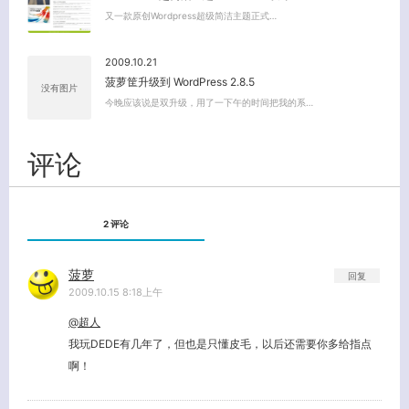
又一款原创Wordpress超级简洁主题正式…
2009.10.21
菠萝筐升级到 WordPress 2.8.5
没有图片
今晚应该说是双升级，用了一下午的时间把我的系…
评论
2 评论
菠萝
回复
2009.10.15 8:18上午
@超人
我玩DEDE有几年了，但也是只懂皮毛，以后还需要你多给指点
啊！