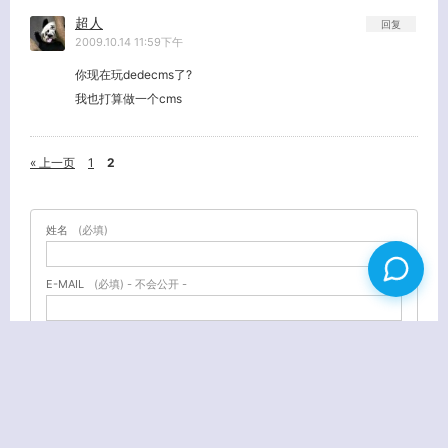
超人
回复
2009.10.14 11:59下午
你现在玩dedecms了?
我也打算做一个cms
« 上一页
1
2
姓名
(必填)
E-MAIL
(必填) - 不会公开 -
URL