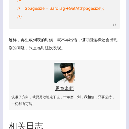
//{
客服小美
// $pagesize = $arcTag->GetAtt(‘pagesize’);
//}
这
样，再生成列表的时候，就不再出错，但可能这样还会出现
别的问题，只是临时还没发现。
思章老师
认准了方向，就要勇敢地走下去，十年磨一剑，我相信，只要坚持，
一切都有可能。
相关日志