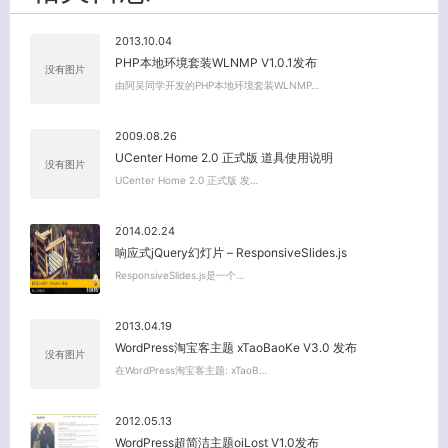
2013.10.04
PHP本地环境套装WLNMP V1.0.1发布
没有图片
由阿吴同学开发的PHP本地环境套装WLNMP…
2009.08.26
UCenter Home 2.0 正式版 道具使用说明
没有图片
UCenter Home 2.0 正式版 发…
关闭弹窗
2014.02.24
响应式jQuery幻灯片 – ResponsiveSlides.js
ResponsiveSlides.js是一个…
2013.04.19
WordPress淘宝客主题 xTaoBaoKe V3.0 发布
没有图片
在WordPress淘宝客主题: xTaoB…
2012.05.13
WordPress超简洁主题oiLost V1.0发布