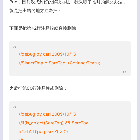
Bug，目前没找到好的解决办法，我采取了临时的解决办法，
就是把出错的地方注释掉：
下面是把第42行注释掉或直接删除：
//debug by carl 2009/10/13
//$innerTmp = $arcTag->GetInnerText();
之后把第60行注释掉或删除：
//debug by carl 2009/10/13
//if(is_object($arcTag) && $arcTag-
>GetAtt(‘pagesize’) > 0)