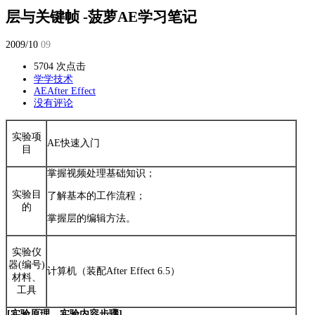
层与关键帧 -菠萝AE学习笔记
2009/10
09
5704 次点击
学学技术
AE
After Effect
没有评论
实验项
AE快速入门
目
掌握视频处理基础知识；
实验目
了解基本的工作流程；
的
掌握层的编辑方法。
实验仪
器(编号)
计算机（装配After Effect 6.5）
材料、
工具
[实验原理、实验内容步骤]