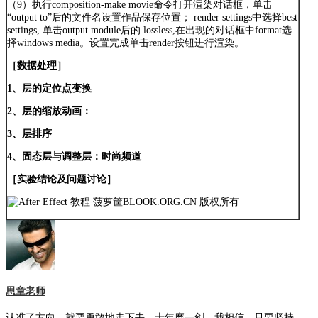
（9）执行composition-make movie命令打开渲染对话框，单击
“output to”后的文件名设置作品保存位置； render settings中选择best
settings, 单击output module后的 lossless,在出现的对话框中format选
择windows media。设置完成单击render按钮进行渲染。
［数据处理］
1、层的定位点变换
2、层的缩放动画：
3、层排序
4、固态层与调整层：时尚频道
［实验结论及问题讨论］
思章老师
认准了方向，就要勇敢地走下去，十年磨一剑，我相信，只要坚持，