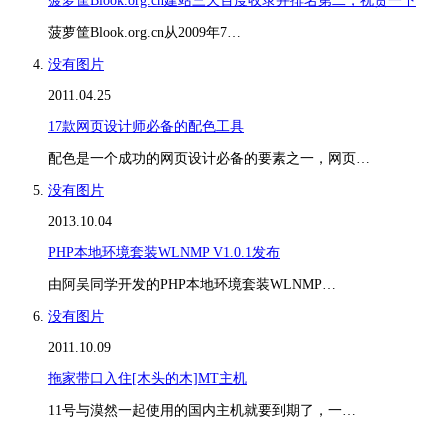
菠萝筐Blook.org.cn建站三天百度收录并排名第二，祝贺一下
菠萝筐Blook.org.cn从2009年7…
没有图片
2011.04.25
17款网页设计师必备的配色工具
配色是一个成功的网页设计必备的要素之一，网页…
没有图片
2013.10.04
PHP本地环境套装WLNMP V1.0.1发布
由阿吴同学开发的PHP本地环境套装WLNMP…
没有图片
2011.10.09
拖家带口入住[木头的木]MT主机
11号与漠然一起使用的国内主机就要到期了，一…