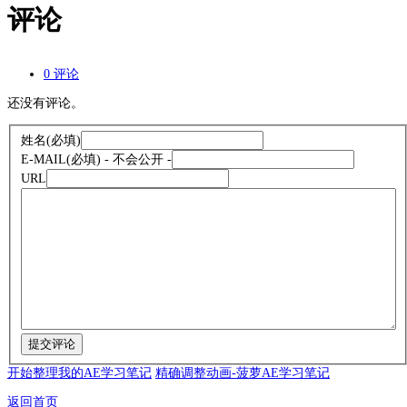
评论
0 评论
还没有评论。
姓名
(必填)
E-MAIL
(必填) - 不会公开 -
URL
开始整理我的AE学习笔记
精确调整动画-菠萝AE学习笔记
返回首页