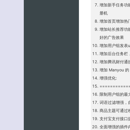
增加新手任务功
册机
增加首页增加热
增加站长推荐功
好的广告效果
增加用户组发表
增加后台任务栏
增加腾讯财付通
增加 Manyou
增强优化:
===========
限制用户组的最
词语过滤增强，自
商品主题可通过
支付宝支付接口
全面增强的插件