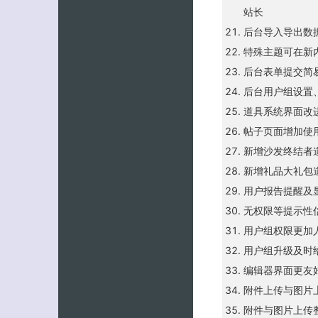
站长
后台导入导出数
特殊主题可在新
后台表单提交简
后台用户组设置
道具系统界面改
帖子页面增加使
新增沙发终结者
新增礼品大礼包
用户报告提醒及
无权限等提示性
用户组权限更加
用户组升级及时
编辑器界面更友
附件上传与图片
附件与图片上传