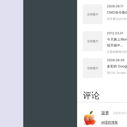
2009.09.17
CMD命令集
没有图片
经常通过运行命
2012.03.01
今天换上Wor
没有图片
续升级中…
主题就像我们的
2009.09.09
多彩的 Goog
没有图片
我们在 Google
评论
菠萝
2009.10.
@理想博客