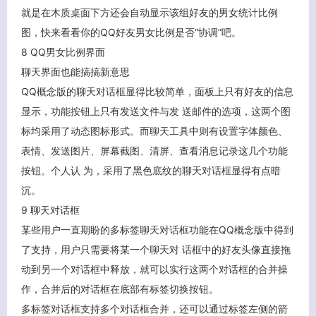
就是在木质桌面下方还会自动显示该组好友的男女统计比例
图，快来看看你的QQ好友男女比例是否“协调”吧。
8 QQ男女比例界面
聊天界面也能搞搞新意思
QQ概念版的聊天对话框显得比较简单，面板上只有好友的信息
显示，功能按钮上只有发送文件与发 送邮件的选项，这两个图
标均采用了动态图标形式。而聊天工具中则有设置字体颜色、
表情、发送图片、屏幕截图、清屏、查看消息记录这几个功能
按钮。个人认 为，采用了黑色底纹的聊天对话框显得有点暗
沉。
9 聊天对话框
某些用户一直期盼的多标签聊天对话框功能在QQ概念版中得到
了支持，用户只需要将某一个聊天对 话框中的好友头像直接拖
动到另一个对话框中释放，就可以实行这两个对话框的合并操
作，合并后的对话框在底部有标签切换按钮。
多标签对话框支持多个对话框合并，还可以通过标签左侧的箭