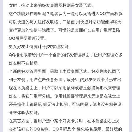
女时，拖动出来的好友桌面图标则是女装形式。
这个功能好在哪里呢？笔者认为一是可以无需进入QQ主面板就
可以快速的与关注好友联络，二是使 用快捷对话功能使得聊天
变得更加的快捷与隐蔽了。可惜的是桌面好友在用户重新登陆
QQ后需要重新设置。
男女好友比例统计–好友管理功能
QQ概念版带给用户一个全新的好友管理界面，让用户整理众多
好友时不在枯燥。
全新的好友管理界面，采取了木质桌面形式。好友列表以圆形
列于左侧，用户点击任意分组，该分组 的好友便以卡片形式出
现在木质桌面上，用户可以采用鼠标或者是触摸屏形式来管理
好友，将它们重新分组。使用触摸屏管理起来无论是在视觉上
还是操作上都是鼠 标无法比拟的，可惜的是，笔者没有相关设
备来体验该功能。
在其它方面，当用户选中某个好友卡片时，在木质桌面右上方
会有该好友的QQ名称、QQ号码及个 性化签名显示。最好玩的