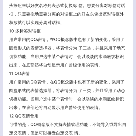
头按钮来以好友名称列表形式切换标 签。想要分离对标签对话
关闭弹窗
框，只需要拖动需要分离的对话框上的好友头像出该对话框外
释放就可以实现分离对话框。
10 多标签对话框
用户常用的QQ表情，在QQ概念版中也有了新的变化，采用了
圆盘形式的表情选择器，将表情分为 了三类，并且采用了动态
切换功能。当用户选中某个表情时，会以淡淡的水滴底纹标识
出来，在底部还将自动显示用户曾经使用的表情。
11 QQ表情
用户常用的QQ表情，在QQ概念版中也有了新的变化，采用了
圆盘形式的表情选择器，将表情分为 了三类，并且采用了动态
切换功能。当用户选中某个表情时，会以淡淡的水滴底纹标识
出来，在底部还将自动显示用户曾经使用的表情。
12 QQ表情曾用
可惜的是，QQ概念版不支持表情管理功能，不能导入或导出自
定义表情，但是可以接受自定义表 情。