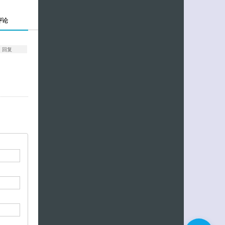
评论
回复