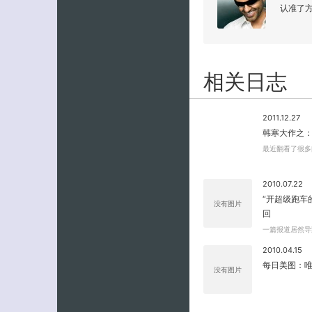
认准了
相关日志
2011.12.27
韩寒大作之
最近翻看了很多
2010.07.22
“开超级跑车
没有图片
回
一篇报道居然导
2010.04.15
每日美图：
没有图片