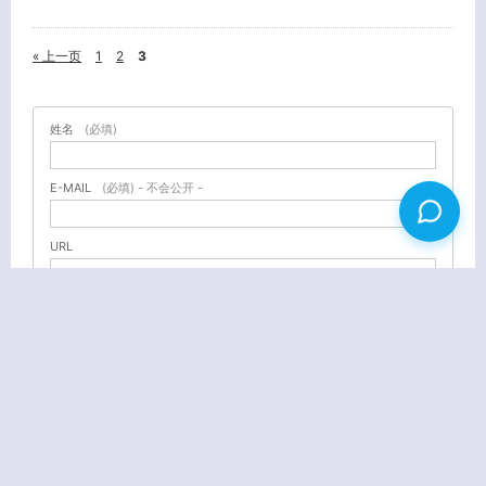
« 上一页
1
2
3
姓名
(必填)
E-MAIL
(必填) - 不会公开 -
URL