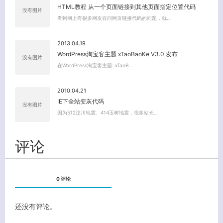
HTML教程 从一个页面链接到其他页面指定位置代码
没有图片
看到网上有很多网友在问网页链接代码的问题，就…
2013.04.19
WordPress淘宝客主题 xTaoBaoKe V3.0 发布
没有图片
在WordPress淘宝客主题: xTaoB…
2010.04.21
IE下全站变灰代码
没有图片
因为512汶川地震、414玉树地震，很多站长…
评论
0 评论
还没有评论。