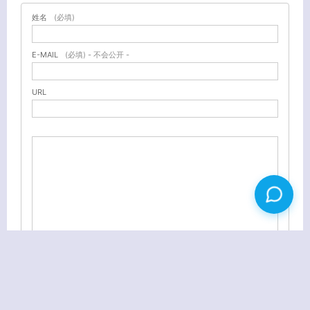
姓名
(必填)
E-MAIL
(必填) - 不会公开 -
URL