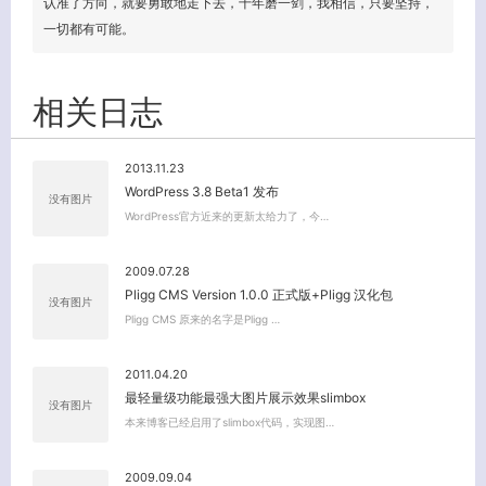
认准了方向，就要勇敢地走下去，十年磨一剑，我相信，只要坚持，
一切都有可能。
相关日志
2013.11.23
WordPress 3.8 Beta1 发布
没有图片
WordPress官方近来的更新太给力了，今…
2009.07.28
Pligg CMS Version 1.0.0 正式版+Pligg 汉化包
没有图片
Pligg CMS 原来的名字是Pligg …
2011.04.20
最轻量级功能最强大图片展示效果slimbox
没有图片
本来博客已经启用了slimbox代码，实现图…
关闭弹窗
2009.09.04