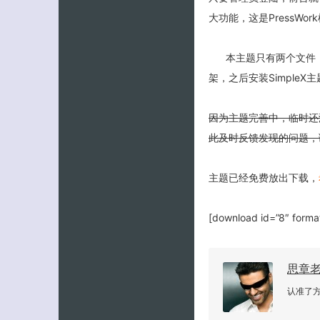
大功能，这是PressWo
本主题只有两个文件：st
架，之后安装SimpleX
因为主题完善中，临时还
此及时反馈发现的问题，
主题已经免费放出下载，
[download id=”8″ forma
思章
认准了