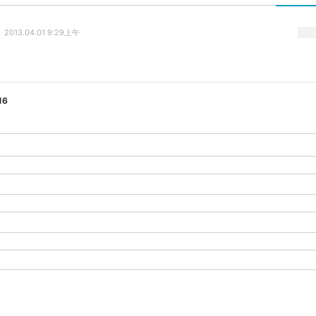
2013.04.01 9:29上午
16
-