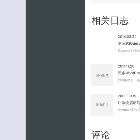
相关日志
2014.02.24
响应式jQuery幻
ResponsiveSl
2011.11.20
同步WordPr
没有图片
博客搬家后，很
2009.09.15
让系统启动
没有图片
Windows安
评论