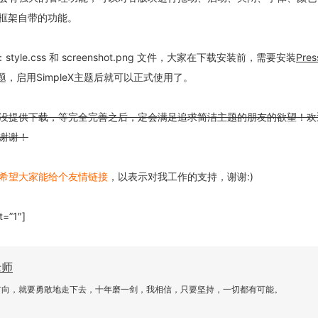
rk框架自带的功能。
yle.css 和 screenshot.png 文件，大家在下载安装前，需要安装
Pres
主题，启用SimpleX主题后就可以正式使用了。
没提供下载，等完全完善之后，定会满足追求简洁主题的朋友的欲望！欢
谢谢！
希望大家能给个友情链接
，以表示对我工作的支持，谢谢:)
t=”1″]
老师
方向，就要勇敢地走下去，十年磨一剑，我相信，只要坚持，一切都有可能。