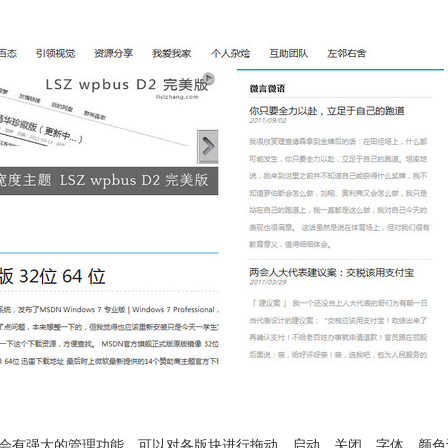
会有强大的管理功能，可以对各版块进行拖动、启动、关闭、字体、颜色