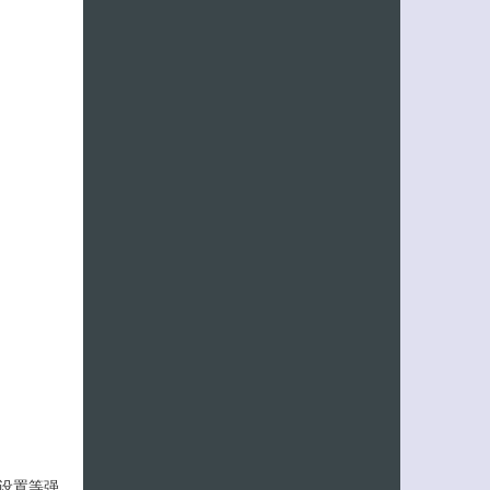
客服小美
设置等强