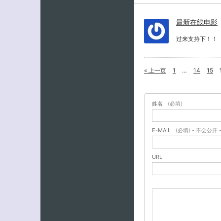
最新在线电影
过来支持下！！
« 上一页
1
…
14
15
姓名
(必填)
E-MAIL
(必填) - 不会公开 
URL