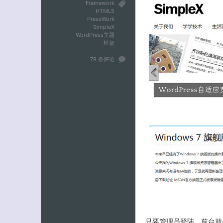
Framework
HTML5
PressWork
SimpleX
WordPress主题
框架
79 条评论
只要管理员登陆，前台就