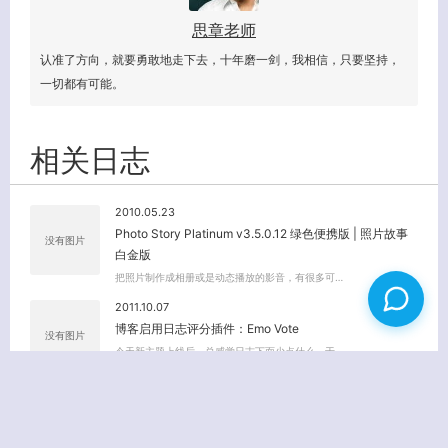
思章老师
认准了方向，就要勇敢地走下去，十年磨一剑，我相信，只要坚持，
一切都有可能。
相关日志
2010.05.23
Photo Story Platinum v3.5.0.12 绿色便携版 | 照片故事
没有图片
白金版
把照片制作成相册或是动态播放的影音，有很多可…
2011.10.07
博客启用日志评分插件：Emo Vote
没有图片
今天新主题上线后，总感觉日志下面少点什么，于…
2010.01.06
SupeSite 7.5 Discuz! 7.2 UCenter Home 同步登陆完美
没有图片
解决方案