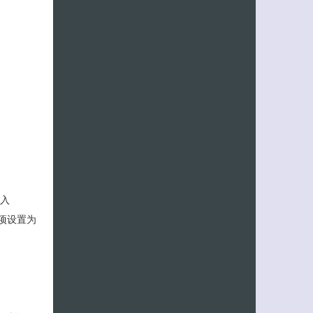
进入
”选项设置为