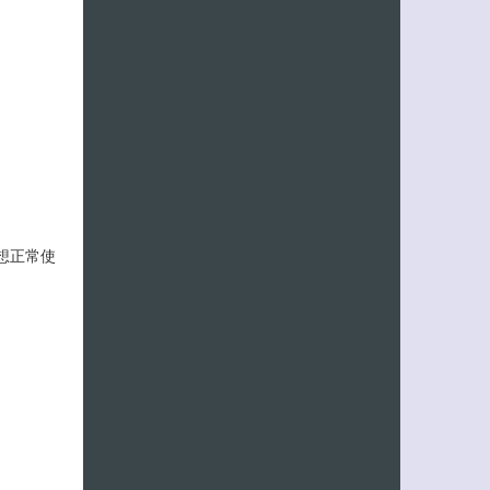
果想正常使
客服小美