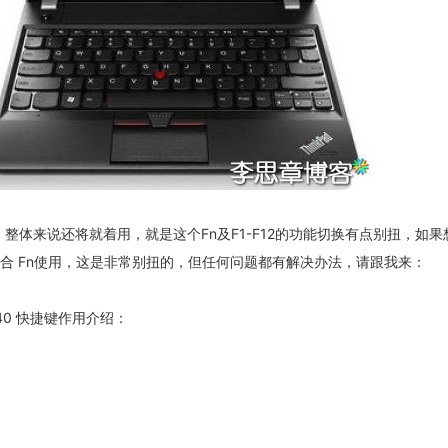
，整体来说还将就着用，就是这个Fn及F1-F12的功能切换有点别扭，如
能配合 Fn使用，这是非常别扭的，但任何问题都有解决办法，请跟我来：
/E440 快捷键作用介绍：