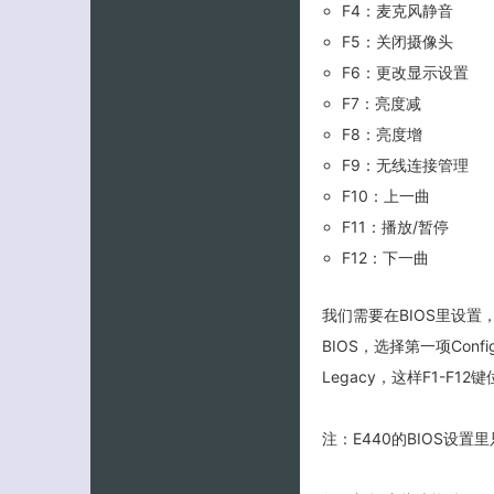
F4：麦克风静音
F5：关闭摄像头
F6：更改显示设置
F7：亮度减
F8：亮度增
F9：无线连接管理
F10：上一曲
F11：播放/暂停
F12：下一曲
我们需要在BIOS里设置，
BIOS，选择第一项Config
Legacy，这样F1-F1
注：E440的BIOS设