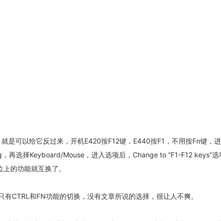
就是可以给它反过来，开机E420按F12键，E440按F1，不用按Fn键，
，再选择Keyboard/Mouse，进入选项后，Change to “F1-F12 keys
2键位上的功能就互换了。
置里只有CTRL和FN功能的切换，没有文章所说的选择，很让人不爽。