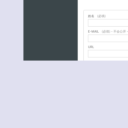
姓名
(必填)
E-MAIL
(必填) - 不会公开 
URL