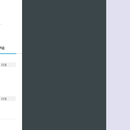
…
评论
回复
回复