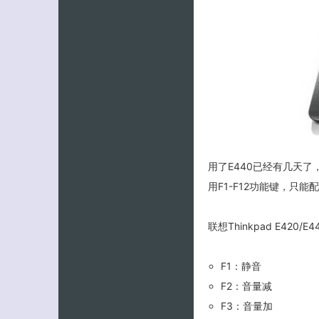
用了E440已经有几天了
用F1-F12功能键，只
联想Thinkpad E420
F1：静音
F2：音量减
F3：音量加