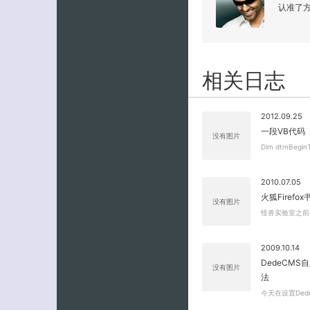
认准了
相关日志
2012.09.25
一段VB代码
没有图片
Dim dtmBegin
2010.07.05
火狐Firefox
没有图片
怪兽实验室之前有
2009.10.14
DedeCM
没有图片
法
今天在设置Ded