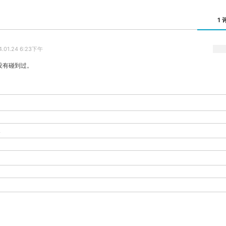
1 
4.01.24 6:23下午
没有碰到过。
-