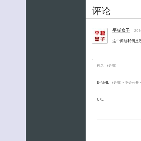
评论
平板盒子
201
这个问题我倒是
姓名
(必填)
E-MAIL
(必填) - 不会公开 
URL