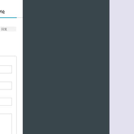
评论
回复