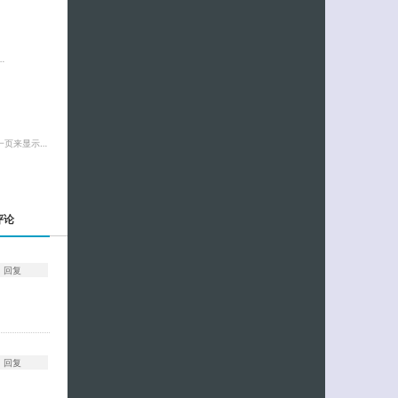
…
一页来显示…
评论
回复
回复