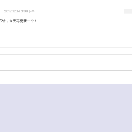
生
2012.12.14 3:06下午
不错，今天再更新一个！
-