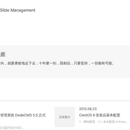
 Slide Management
关闭弹窗
老师
方向，就要勇敢地走下去，十年磨一剑，我相信，只要坚持，一切都有可能。
2012.06.23
理系统 DedeCMS 5.5 正式
CentOS 6 安装后基本配置
没有图片
1．网络配置 （1）命令配置 # ifcon…
5 正式版于8月14日 …