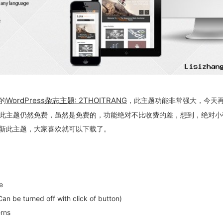
WordPress杂志主题: 2THOITRANG
的
，此主题功能非常强大，今天
此主题仍然免费，虽然是免费的，功能绝对不比收费的差，想到，绝对小
新此主题，大家喜欢就可以下载了。
e
an be turned off with click of button)
rns