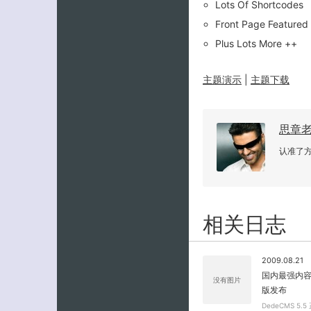
Lots Of Shortcodes
Front Page Featured
Plus Lots More ++
主题演示
|
主题下载
思章
认准了
相关日志
2009.08.21
国内最强内容管
没有图片
版发布
DedeCMS 5.