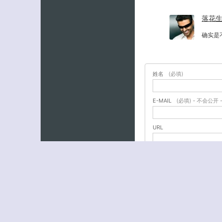
落花
确实是
姓名
(必填)
E-MAIL
(必填) - 不会公开 
URL