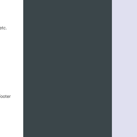
客服小美
etc.
Footer