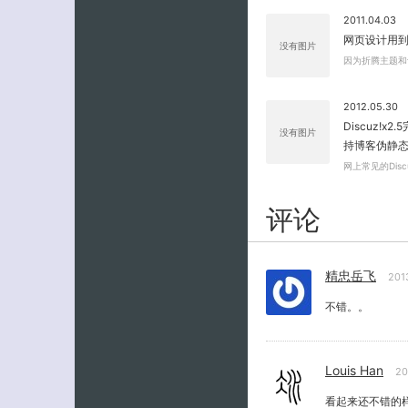
2011.04.03
网页设计用到
没有图片
因为折腾主题和
2012.05.30
Discuz!x2
没有图片
持博客伪静
网上常见的Disc
评论
精忠岳飞
201
不错。。
Louis Han
20
看起来还不错的