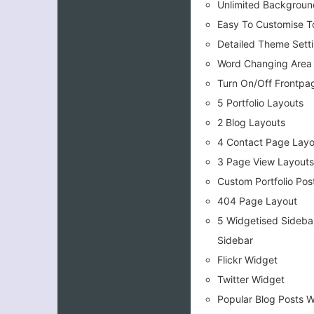
Unlimited Backgroun
Easy To Customise T
Detailed Theme Sett
Word Changing Area –
Turn On/Off Frontpag
5 Portfolio Layouts
2 Blog Layouts
4 Contact Page Layo
3 Page View Layout
Custom Portfolio Pos
404 Page Layout
5 Widgetised Sidebar
Sidebar
Flickr Widget
Twitter Widget
Popular Blog Posts 