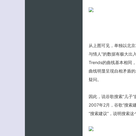
从上图可见，单独以北京地区
与情人”的数据有极大出入，北
Trends的曲线基本相同
曲线明显呈现自相矛盾的地方
疑问。
因此，说谷歌搜索“儿子
2007年2月，谷歌“搜
“搜索建议”，说明搜索