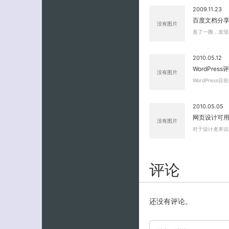
2009.11.23
百度文档分
没有图片
逛了一圈，发现
2010.05.12
WordPres
没有图片
WordPres
2010.05.05
网页设计可
没有图片
对于设计者来说
评论
还没有评论。