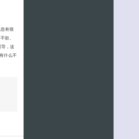
信息有很
所不欲、
误导，这
有什么不