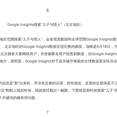
Google Insights搜索“儿子与情人”（北京地区）
范围搜索“儿子与情人”，会发现其数据和全球范围Google Insights搜
京地区的Google Insights数据呈现完整的曲线，顶峰是6月18日，与G
，北京拥有大量网络用户，并曾被匿名用户指责刷数据，但Google Insigh
，很明显，Google Insights对于该关键字搜索的全球数据真实性存
关闭弹窗
”的信息是“刷”出来的，并没有足够的证据，恰恰相反，反面的证据倒是不
索建议”刚刚上线的时候，我就曾经截过一幅图，下图就是那时候搜索“儿子”
这个关键词的确有些问题。