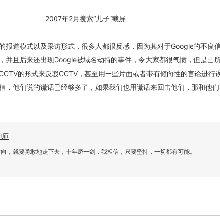
2007年2月搜索“儿子”截屏
的报道模式以及采访形式，很多人都很反感，因为其对于Google的不良
，并且后来还出现Google被域名劫持的事件，令大家都很气愤，但是己
CCTV的形式来反驳CCTV，甚至用一些片面或者带有倾向性的言论进行
糟，他们说的谎话已经够多了，如果我们也用谎话来回击他们，那和他们
老师
方向，就要勇敢地走下去，十年磨一剑，我相信，只要坚持，一切都有可能。