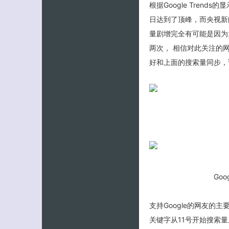
根据Google Tren
日达到了顶峰，而央视新
量剧增完全有可能是因为
两次， 相信对此关注的
好和上面的搜索量同步，
Go
支持Google的网友
关键字从11号开始搜索