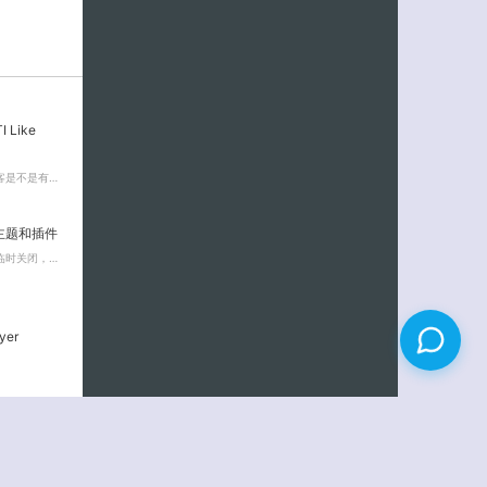
 Like
客是不是有…
s主题和插件
临时关闭，…
er
评论