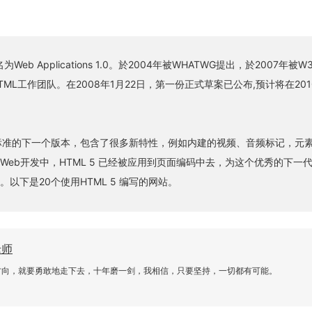
Web Applications 1.0。於2004年被WHATWG提出，於2007年被W
ML工作团队。在2008年1月22日，第一份正式草案已公布,预计将在201
。
ML标准的下一个版本，包含了很多新特性，例如内建的视频、音频标记，元
Web开发中，HTML 5 已经被应用到页面编码中去，为这个优秀的下一
以下是20个使用HTML 5 编写的网站。
老师
方向，就要勇敢地走下去，十年磨一剑，我相信，只要坚持，一切都有可能。