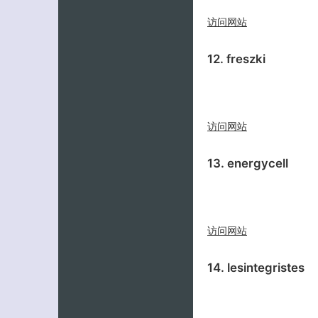
访问网站
12. freszki
访问网站
13. energycell
访问网站
14. lesintegristes