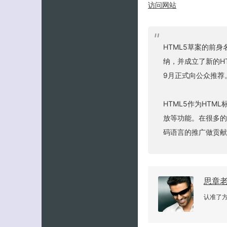
访问网站
HTML5
草案的前身名为
纳，并成立了新的HT
9月正式向公众推荐
HTML5作为HT
放等功能。在很多的
码语言的推广做贡献。
思章
认准了