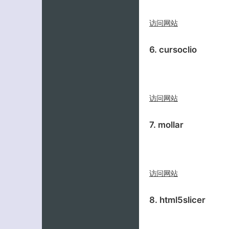
访问网站
6. cursoclio
访问网站
7. mollar
访问网站
8. html5slicer