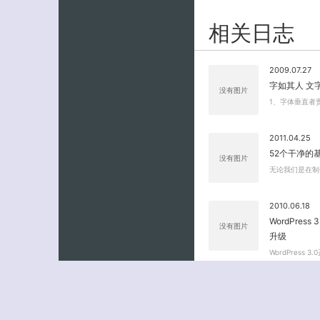
相关日志
2009.07.27
字如其人 文
没有图片
1、字体垂直者
2011.04.25
52个干净的
没有图片
无论我们是在制
2010.06.18
WordPres
没有图片
升级
WordPress
评论