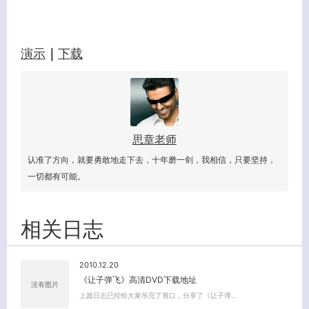
演示
｜
下载
思章老师
认准了方向，就要勇敢地走下去，十年磨一剑，我相信，只要坚持，
一切都有可能。
相关日志
2010.12.20
客服小美
《让子弹飞》高清DVD下载地址
没有图片
上篇日志已经给大家吊完了胃口，分享了《让子弹…