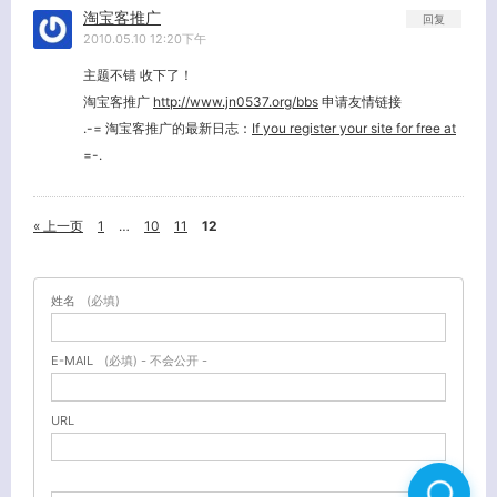
淘宝客推广
回复
2010.05.10 12:20下午
主题不错 收下了！
淘宝客推广
http://www.jn0537.org/bbs
申请友情链接
.-= 淘宝客推广的最新日志：
If you register your site for free at
=-.
« 上一页
1
…
10
11
12
姓名
(必填)
E-MAIL
(必填) - 不会公开 -
URL