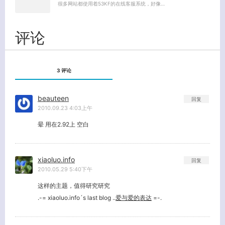
很多网站都使用着53KF的在线客服系统，好像…
关闭弹窗
评论
3 评论
beauteen
回复
2010.09.23 4:03上午
晕 用在2.92上 空白
xiaoluo.info
回复
2010.05.29 5:40下午
这样的主题，值得研究研究
.-= xiaoluo.info´s last blog ..
爱与爱的表达
=-.