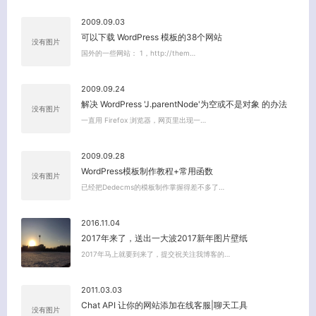
2009.09.03
可以下载 WordPress 模板的38个网站
没有图片
国外的一些网站： 1，http://them…
2009.09.24
解决 WordPress 'J.parentNode'为空或不是对象 的办法
没有图片
一直用 Firefox 浏览器，网页里出现一…
2009.09.28
WordPress模板制作教程+常用函数
没有图片
已经把Dedecms的模板制作掌握得差不多了…
2016.11.04
2017年来了，送出一大波2017新年图片壁纸
2017年马上就要到来了，提交祝关注我博客的…
2011.03.03
Chat API 让你的网站添加在线客服|聊天工具
没有图片