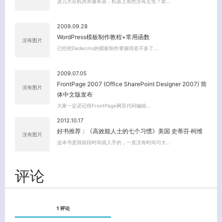
这几天在机房弄服务器，机器上居然没有五笔？老…
2009.09.28
WordPress模板制作教程+常用函数
没有图片
已经把Dedecms的模板制作掌握得差不多了…
2009.07.05
FrontPage 2007 (Office SharePoint Designer 2007) 简
没有图片
体中文版发布
大家一定还记得FrontPage网页代码编辑…
2012.10.17
好书推荐：《高效能人士的七个习惯》美国 史蒂芬·柯维
没有图片
这本书是我前段时间就入手的，一直没有时间与大…
评论
1 评论