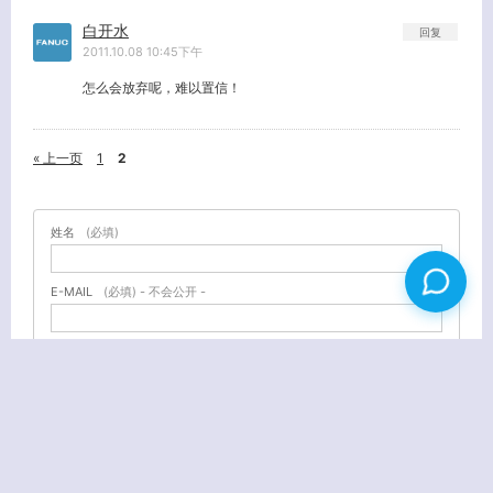
白开水
回复
2011.10.08 10:45下午
怎么会放弃呢，难以置信！
« 上一页
1
2
姓名
(必填)
E-MAIL
(必填) - 不会公开 -
URL