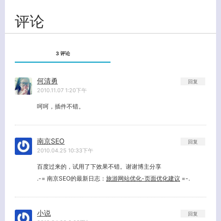
评论
3 评论
何清勇
回复
2010.11.07 1:20下午
呵呵，插件不错。
南京SEO
回复
2010.04.25 10:33下午
百度过来的，试用了下效果不错。谢谢博主分享
.-= 南京SEO的最新日志：
旅游网站优化-页面优化建议
=-.
小说
回复