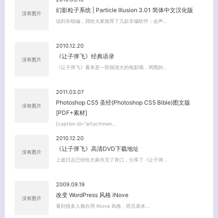
幻影粒子系统 | Particle Illusion 3.01 简体中文汉化版
没有图片
说到非线编，我给大家推荐了几款非编软件：会声…
2010.12.20
《让子弹飞》经典语录
没有图片
《让子弹飞》看来是一部很强大的电影哦，周围的…
2011.03.07
Photoshop CS5 圣经(Photoshop CS5 Bible)图文版
没有图片
[PDF+素材]
[caption id="attachmen…
2010.12.20
《让子弹飞》高清DVD下载地址
没有图片
上篇日志已经给大家吊完了胃口，分享了《让子弹…
2009.09.19
改变 WordPress 风格 iNove
没有图片
看到很多人都在用 iNove 风格，而且基本…