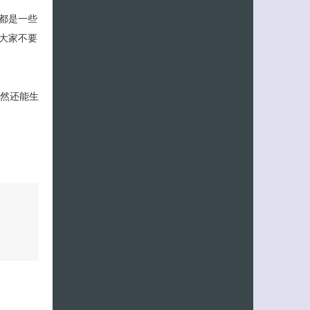
都是一些
大家不要
居然还能生