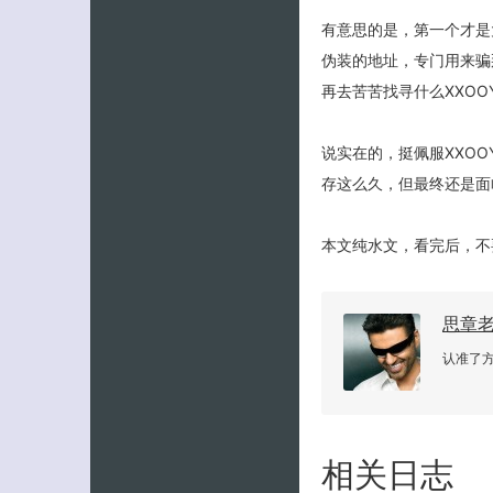
有意思的是，第一个才是
伪装的地址，专门用来骗
再去苦苦找寻什么XXOO
说实在的，挺佩服XXO
存这么久，但最终还是面
本文纯水文，看完后，不
思章
认准了
相关日志