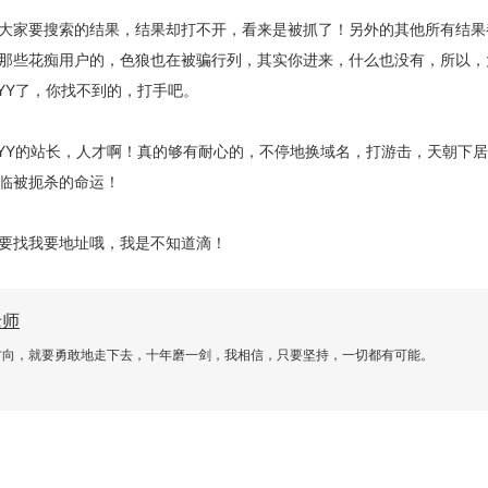
大家要搜索的结果，结果却打不开，看来是被抓了！另外的其他所有结果
那些花痴用户的，色狼也在被骗行列，其实你进来，什么也没有，所以，
YY了，你找不到的，打手吧。
OYY的站长，人才啊！真的够有耐心的，不停地换域名，打游击，天朝下
临被扼杀的命运！
要找我要地址哦，我是不知道滴！
老师
方向，就要勇敢地走下去，十年磨一剑，我相信，只要坚持，一切都有可能。