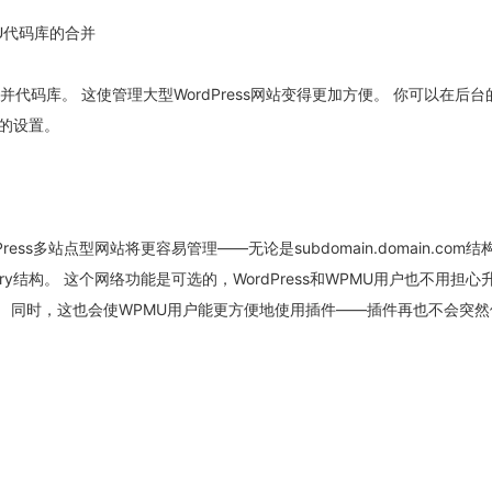
MU代码库的合并
U将合并代码库。 这使管理大型WordPress网站变得更加方便。 你可以在后
的设置。
ress多站点型网站将更容易管理——无论是subdomain.domain.com结
irectory结构。 这个网络功能是可选的，WordPress和WPMU用户也不用担
烦。 同时，这也会使WPMU用户能更方便地使用插件——插件再也不会突