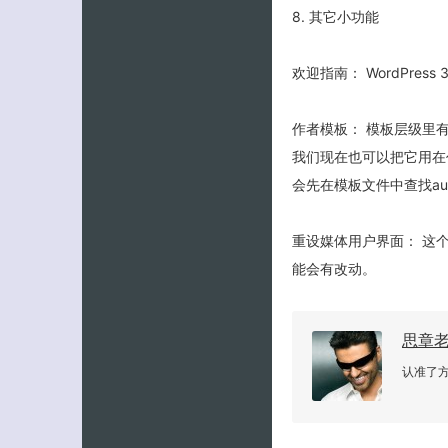
8. 其它小功能
欢迎指南： WordPres
作者模板： 模板层级里有类似于
我们现在也可以把它用在作者信
会先在模板文件中查找author
重设媒体用户界面： 这个
能会有改动。
思章
认准了