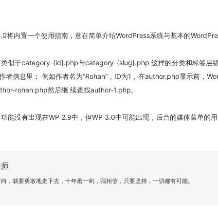
s 3.0将内置一个使用指南，意在简单介绍WordPress系统与基本的WordPr
category-{id}.php与category-{slug}.php 这样的分类和标签
息里： 例如作者名为“Rohan”，ID为1，在author.php显示前，Word
-rohan.php然后继 续查找author-1.php。
功能没有出现在WP 2.9中，但WP 3.0中可能出现，后台的媒体菜单的
老师
方向，就要勇敢地走下去，十年磨一剑，我相信，只要坚持，一切都有可能。