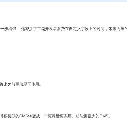
S功能进一步增强。 这减少了主题开发者浪费在自定义字段上的时间，带来无限
关闭弹窗
将比之前更加易于使用。
由一个博客类型的CMS转变成一个更灵活更实用、功能更强大的CMS。