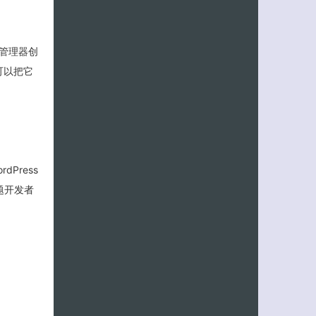
单管理器创
可以把它
Press
题开发者