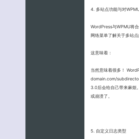
4. 多站点功能与对WP
WordPress与WPM
网络菜单了解关于多站点
这意味着：
当然意味着很多！ WordP
domain.com/subd
3.0后会给自己带来麻
或崩溃了。
5. 自定义日志类型