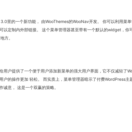
s 3.0里的一个新功能， 由WooThemes的WooNav开发。 你可以利用菜
可以定制内外部链接。 这个菜单管理器甚至带有一个默认的widget，你
的地方。
用户提供了一个便于用户添加新菜单的强大用户界面，它不仅减轻了Word
户的操作更加 轻松。 而实质上，菜单管理器暗示了付费WordPress主
与合作诚意， 这是一个双赢的策略。