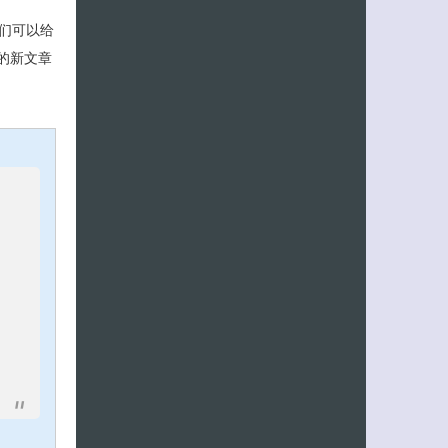
户们可以给
”的新文章