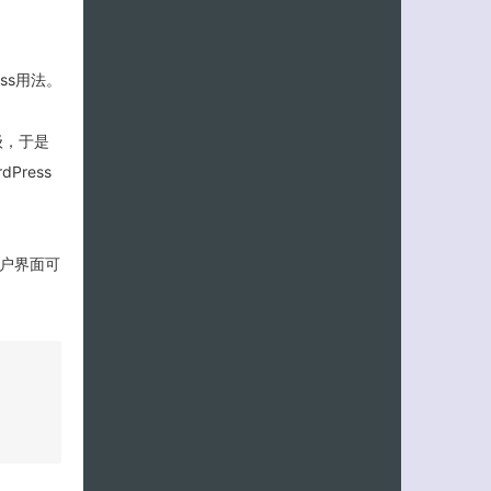
ess用法。
层级，于是
Press
用户界面可