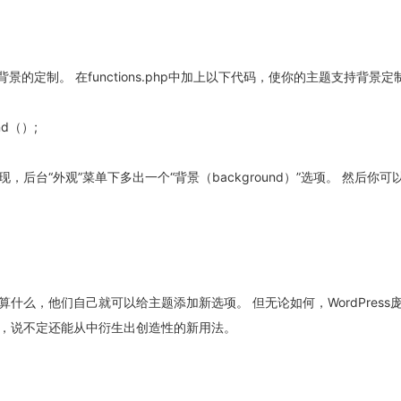
支持对背景的定制。 在functions.php中加上以下代码，使你的主题支持背景定
und（）;
，后台“外观”菜单下多出一个“背景（background）”选项。 然后你可
什么，他们自己就可以给主题添加新选项。 但无论如何，WordPress
，说不定还能从中衍生出创造性的新用法。