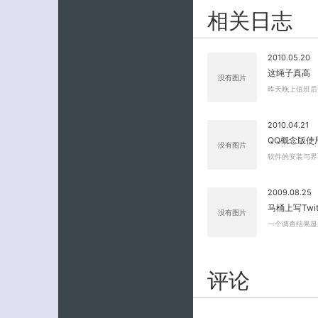
相关日志
2010.05.20
这绳子真高
没有图片
昨天晚上值班后
2010.04.21
QQ概念版使
没有图片
软件的安装与界
2009.08.25
马桶上写Twit
没有图片
一个调查结果显
评论