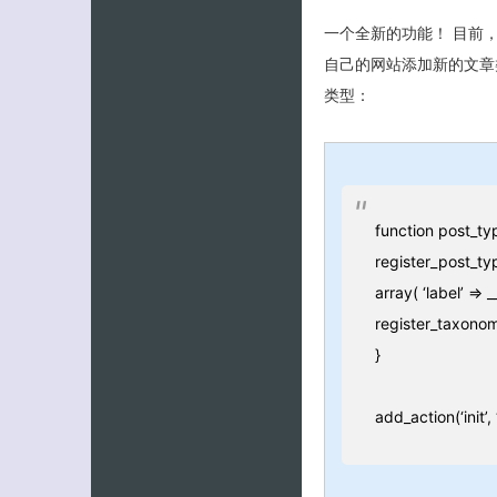
一个全新的功能！ 目前，W
自己的网站添加新的文章类
类型：
function post_typ
register_post_type
array( ‘label’ => _
register_taxonomy
}
add_action(‘init’,