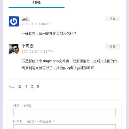
2 评论
cool
回复
2011.05.30 6:08下午
不好意思，请问是在哪里加入代码？
李思章
回复
2011.05.30 10:39下午
不是新建了个single.php文件嘛，把里面清空，之后把上面的代
码复制进来就可以了，其他的内容按步骤做即可。
« 上一页
1
2
3
姓名
(必填)
E-MAIL
(必填) - 不会公开 -