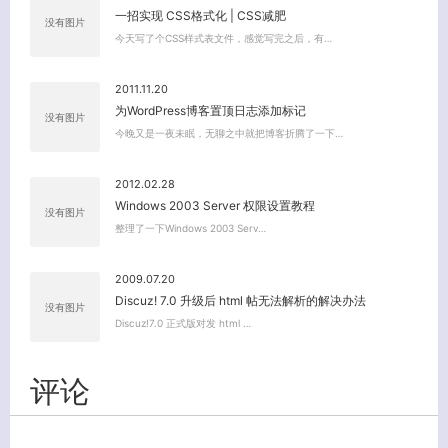
一招实现 CSS格式化 | CSS减肥
没有图片
今天写了个CSS样式表文件，感觉写完之后，有…
2011.11.20
关闭弹窗
为WordPress博客置顶日志添加标记
没有图片
今晚又是一夜未眠，无聊之中就把博客折腾了一下…
2012.02.28
Windows 2003 Server 权限设置教程
没有图片
整理了一下Windows 2003 Serv…
2009.07.20
Discuz! 7.0 升级后 html 帖无法解析的解决办法
没有图片
Discuz!7.0 正式版对发 html …
评论