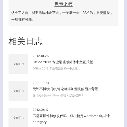
思章老师
认准了方向，就要勇敢地走下去，十年磨一剑，我相信，只要坚持，
一切都有可能。
相关日志
2012.10.26
Office 2013 专业增强版简体中文正式版
没有图片
Office 2013 专业增强版简体中文版…
2009.10.24
无评不博!为你的评论框添加漂亮的图片背景
没有图片
在《为你的WordPress博客添加版权声明…
2012.04.17
不需要插件和修改代码，轻松搞定wordpress地址中
没有图片
category