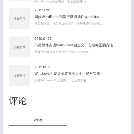
WordPress访问的时候，地址里会有ca…
2011.11.20
同步WordPress到新浪微博插件wp-tsina
没有图片
博客搬家后，很久不玩同步了，本来哥是个同步控…
关闭弹窗
2010.01.23
不用插件实现WordPress自定义日志缩略图的方法
没有图片
网有已经有很多文章介绍了WordPress缩…
2012.09.19
Windows 7 硬盘安装方法大全（绝对实用）
没有图片
虽然Windows 8 已经放出，但目前来看…
评论
2 评论