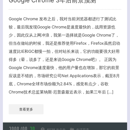
Google Chrome 3年后前景预测
Google Chrome 发布之后，我对当前浏览器都进行了测试比
较，最后我发现Google Chrome是速度最快的，战用资源也
少，因此仅从上网冲浪，我第一选择就是Google Chrome了，
但当在做站的时候，我还是推荐使用Firefox，Firefox虽然启动
速度比IE和GC都慢一拍，但对站长来说，它的功能要强大好用
得多（晕，说多了，还是来说Google Chrome吧）。 正因为
Google Chrome速度最快，他的用户量也在增加，那它的前景
应该是不错的，市场研究公司Net Applications表示，截至8月
底，Chrome全球市场份额为2.84%，感觉有点少，谷歌
Chrome技术总监莱纳斯·厄普森最近表示，如果三年后 […]
查看更多
关闭弹窗
6038 次点击
生活百态