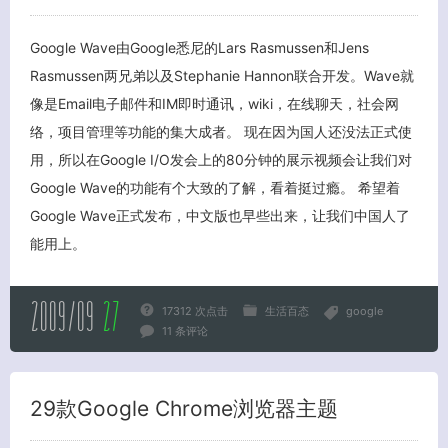
Google Wave由Google悉尼的Lars Rasmussen和Jens
Rasmussen两兄弟以及Stephanie Hannon联合开发。Wave就
像是Email电子邮件和IM即时通讯，wiki，在线聊天，社会网
络，项目管理等功能的集大成者。 现在因为国人还没法正式使
用，所以在Google I/O发会上的80分钟的展示视频会让我们对
Google Wave的功能有个大致的了解，看着挺过瘾。 希望着
Google Wave正式发布，中文版也早些出来，让我们中国人了
能用上。
2009/09
27
17312 次点击
生活百态
google
11 条评论
29款Google Chrome浏览器主题