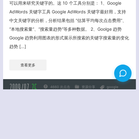
可以用来研究关键字的。这 10 个工具分别是： 1、Google
AdWords 关键字工具 Google AdWords 关键字最好用，支持
中文关键字的分析，分析结果包括 “估算平均每次点击费用”、
“本地搜索量”、“搜索量趋势”等多种数据。 2、Goolge 趋势
Google 趋势利用图表的形式展示所搜索的关键字搜索量的变化
趋势 […]
查看更多
2009/07
26
4660 次点击
资源分享
google
没有评论
谷歌色情内容揭秘
目前网上到处都可以看到这样的消息：谷歌网站收录着大量的