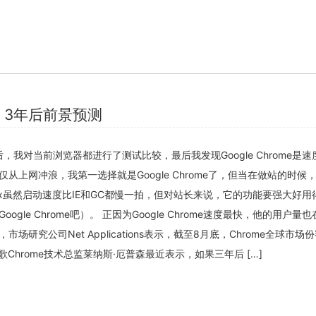
关闭弹窗
ome 3年后前景预测
发布之后，我对当前浏览器都进行了测试比较，最后我发现Google Chrome是
从上网冲浪，我第一选择就是Google Chrome了，但当在做站的时候
irefox虽然启动速度比IE和GC都慢一拍，但对站长来说，它的功能要强大好用
gle Chrome吧）。 正因为Google Chrome速度最快，他的用户量
场研究公司Net Applications表示，截至8月底，Chrome全球市场
歌Chrome技术总监莱纳斯·厄普森最近表示，如果三年后 […]