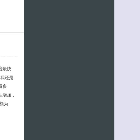
速度最快
，我还是
得多
也在增加，
份额为