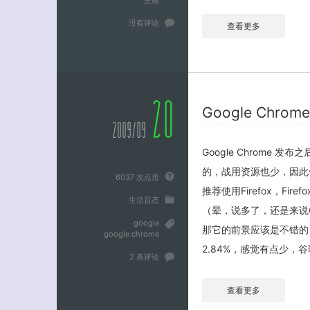
主题
没有评论
查看更多
20
Google Chr
2009/09
Google Chrome 
的，战用资源也少，因此仅
6037 次点击
推荐使用Firefox，F
生活百态
（晕，说多了，还是来说Goo
google
那它的前景应该是不错的，市
google chrome
2.84%，感觉有点少，谷
2 条评论
查看更多