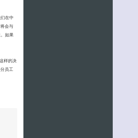
我们在中
们将会与
性。如果
这样的决
部分员工