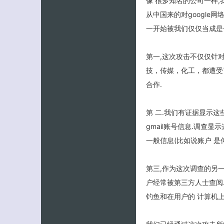
像 很多知名的公司一样,
从中国来的对google
一开始被我们仅仅当成是
第一,这次攻击不仅仅针对
技，传媒，化工，都遭受
合作.
第 二.我们有证据显示这些黑客
gmail账号信息.调
一般信息(比如说账户 
第三,作为这次调查的另一
户经常被第三方人士查阅.
钓鱼和在用户的 计算机上