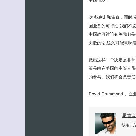
中国市场”。
这 些攻击和审查，同时
国业务的可行性.我们不愿
中国政府讨论有关我们是
失败的话,这久可能意味着我
做出这样一个决定是非常
策是由在美国的主管人员
的参与。我们将会负责任
David Drummond
思章
认准了