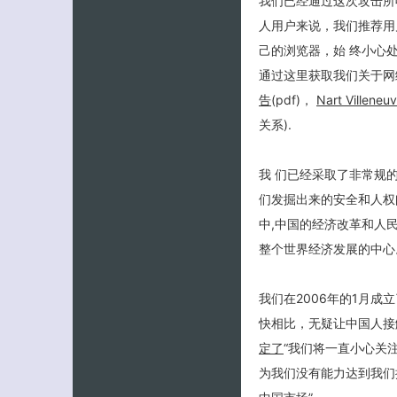
我们已经通过这次攻击所
人用户来说，我们推荐用
己的浏览器，始 终小心处
通过这里获取我们关于网
告
(pdf)，
Nart Villeneu
关系).
我 们已经采取了非常规
们发掘出来的安全和人权
中,中国的经济改革和人
整个世界经济发展的中心
我们在2006年的1月成
快相比，无疑让中国人接
定了
“我们将一直小心关
为我们没有能力达到我们