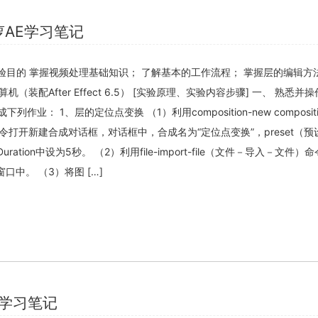
萝AE学习笔记
实验目的 掌握视频处理基础知识； 了解基本的工作流程； 掌握层的编辑方
机（装配After Effect 6.5） [实验原理、实验内容步骤] 一、 熟悉并
列作业： 1、层的定位点变换 （1）利用composition-new composit
打开新建合成对话框，对话框中，合成名为“定位点变换”，preset（预
40,Duration中设为5秒。 （2）利用file-import-file（文件－导入－文件
口中。 （3）将图 […]
E学习笔记