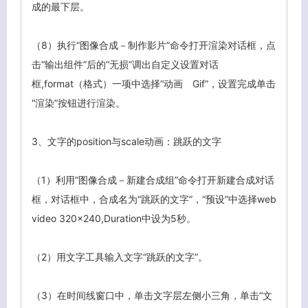
成的最下层。
（8）执行“图像合成－制作影片”命令打开渲染对话框，点
击“输出组件”后的“无损”调出自定义设置对话
框,format（格式）一项中选择“动画 Gif”，设置完成单击
“渲染”按钮进行渲染。
3、
文字的position与scale动画：跳跃的文字
（1）利用“图像合成－新建合成组”命令打开新建合成对话
框，对话框中，合成名为“跳跃的文字”，“预设”中选择web
video 320×240,Duration中设为5秒。
（2）用文字工具输入文字“跳跃的文字”。
（3）在时间线窗口中，单击文字层左侧小三角，单击“文