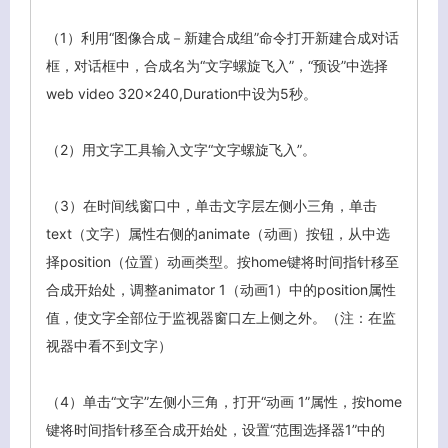
（1）利用“图像合成－新建合成组”命令打开新建合成对话
框，对话框中，合成名为“文字螺旋飞入”，“预设”中选择
web video 320×240,Duration中设为5秒。
（2）用文字工具输入文字“文字螺旋飞入”。
（3）在时间线窗口中，单击文字层左侧小三角，单击
text（文字）属性右侧的animate（动画）按钮，从中选
择position（位置）动画类型。按home键将时间指针移至
合成开始处，调整animator 1（动画1）中的position属性
值，使文字全部位于监视器窗口左上侧之外。（注：在监
视器中看不到文字）
（4）单击“文字”左侧小三角，打开“动画 1”属性，按home
键将时间指针移至合成开始处，设置“范围选择器1”中的