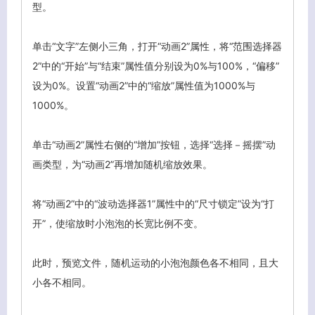
型。
单击“文字”左侧小三角，打开“动画2”属性，将“范围选择器
2”中的“开始”与“结束”属性值分别设为0%与100%，“偏移”
设为0%。设置“动画2”中的“缩放”属性值为1000%与
1000%。
单击“动画2”属性右侧的“增加”按钮，选择“选择－摇摆”动
画类型，为“动画2”再增加随机缩放效果。
将“动画2”中的“波动选择器1”属性中的“尺寸锁定”设为“打
开”，使缩放时小泡泡的长宽比例不变。
此时，预览文件，随机运动的小泡泡颜色各不相同，且大
小各不相同。