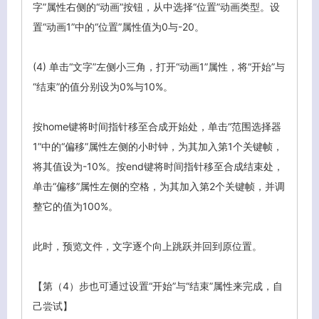
字”属性右侧的“动画”按钮，从中选择“位置”动画类型。设
置“动画1”中的“位置”属性值为0与-20。
(4)
单击“文字”左侧小三角，打开“动画1”属性，将“开始”与
“结束”的值分别设为0%与10%。
按home键将时间指针移至合成开始处，单击“范围选择器
1”中的“偏移”属性左侧的小时钟，为其加入第1个关键帧，
将其值设为-10%。按end键将时间指针移至合成结束处，
单击“偏移”属性左侧的空格，为其加入第2个关键帧，并调
整它的值为100%。
此时，预览文件，文字逐个向上跳跃并回到原位置。
【第（4）步也可通过设置“开始”与“结束”属性来完成，自
己尝试】