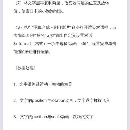
（7）将文字层再复制两层，改变这两层的位置及旋转
值，使窗口中的小泡泡增多。
（8）执行“图像合成－制作影片”命令打开渲染对话框，点
击“输出组件”后的“无损”调出自定义设置对话
框,format（格式）一项中选择“动画 Gif”，设置完成单击
“渲染”按钮进行渲染。
［数据处理］
1、文字沿路径运动：舞动的精灵
2、文字的position与rotation动画：文字逐字螺旋飞入
3、
文字的position与scale动画：跳跃的文字