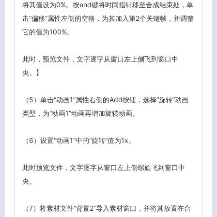
将其值设为0%。按end键将时间指针移至合成结束处，单
击“偏移”属性左侧的空格，为其加入第2个关键帧，并调整
它的值为100%。
此时，预览文件，文字逐字从窗口左上侧飞到窗口中
央。】
（5）单击“动画1”属性右侧的Add按钮，选择“旋转”动画
客服小美
类型，为“动画1”动画再增加旋转动画。
（6）设置“动画1”中的“旋转”值为1x。
此时预览文件，文字逐字从窗口左上侧螺旋飞到窗口中
央。
（7）将素材文件“背景2”导入素材窗口，并将其放置在合