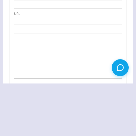
URL
Vista风格WordPress 主题 EOS Theme
分享一下网上几乎绝迹的微博客饭否源码 Easytalk