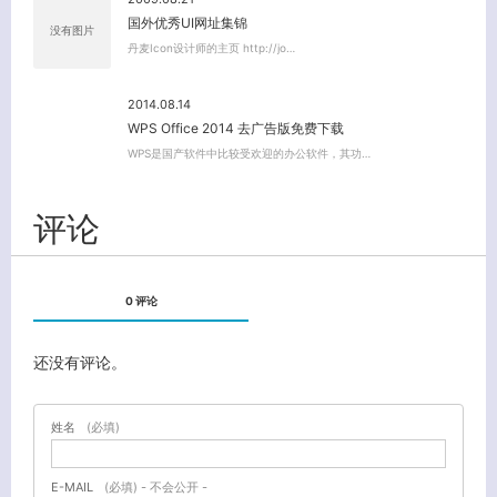
国外优秀UI网址集锦
没有图片
丹麦Icon设计师的主页 http://jo…
2014.08.14
WPS Office 2014 去广告版免费下载
WPS是国产软件中比较受欢迎的办公软件，其功…
评论
0 评论
还没有评论。
姓名
(必填)
E-MAIL
(必填) - 不会公开 -