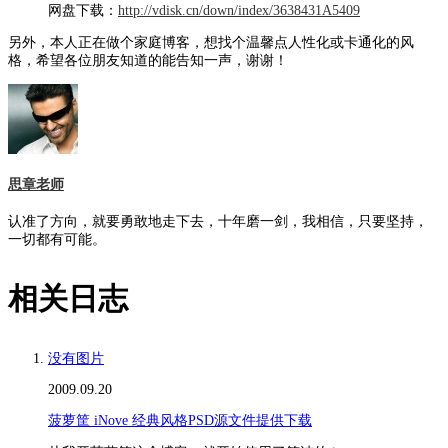
网盘下载：
http://vdisk.cn/down/index/3638431A5409
另外，本人正在做个家庭博客，想找个温馨点人性化或卡通化的风
格，希望各位朋友知道的能告知一声，谢谢！
思章老师
认准了方向，就要勇敢地走下去，十年磨一剑，我相信，只要坚持，
一切都有可能。
相关日志
没有图片
2009.09.20
菠萝筐 iNove 经典风格PSD源文件提供下载