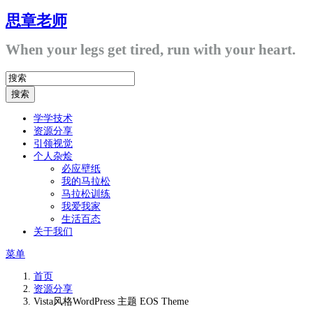
思章老师
When your legs get tired, run with your heart.
学学技术
资源分享
引领视觉
个人杂烩
必应壁纸
我的马拉松
马拉松训练
我爱我家
生活百态
关于我们
菜单
首页
资源分享
Vista风格WordPress 主题 EOS Theme