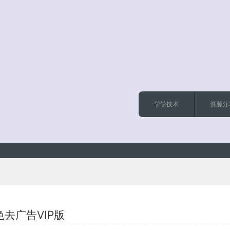
学学技术
资源分
色去广告VIP版