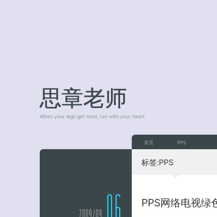
思章老师
When your legs get tired, run with your heart.
首页
PPS
标签:
PPS
06
PPS网络电视绿
2009/09