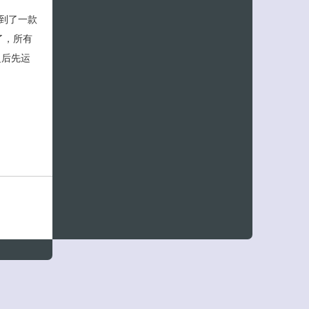
到了一款
了，所有
之后先运