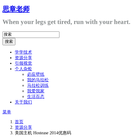
思章老师
When your legs get tired, run with your heart.
学学技术
资源分享
引领视觉
个人杂烩
必应壁纸
我的马拉松
马拉松训练
我爱我家
生活百态
关于我们
菜单
首页
资源分享
美国主机 Hostease 2014优惠码