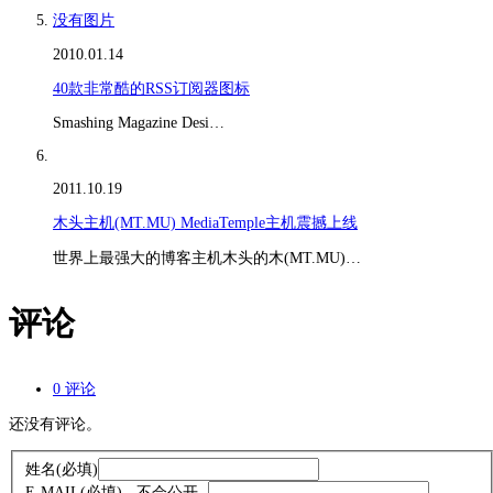
没有图片
2010.01.14
40款非常酷的RSS订阅器图标
Smashing Magazine Desi…
2011.10.19
木头主机(MT.MU) MediaTemple主机震撼上线
世界上最强大的博客主机木头的木(MT.MU)…
评论
0 评论
还没有评论。
姓名
(必填)
E-MAIL
(必填) - 不会公开 -