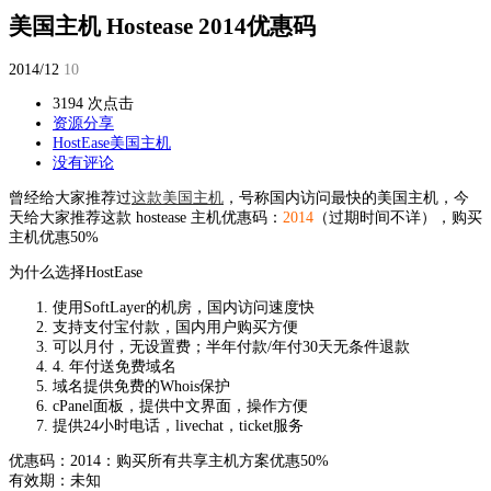
美国主机 Hostease 2014优惠码
2014/12
10
3194 次点击
资源分享
HostEase
美国主机
没有评论
曾经给大家推荐过
这款美国主机
，号称国内访问最快的美国主机，今
天给大家推荐这款 hostease 主机优惠码：
2014
（过期时间不详），购买
主机优惠50%
为什么选择HostEase
使用SoftLayer的机房，国内访问速度快
支持支付宝付款，国内用户购买方便
可以月付，无设置费；半年付款/年付30天无条件退款
4. 年付送免费域名
域名提供免费的Whois保护
cPanel面板，提供中文界面，操作方便
提供24小时电话，livechat，ticket服务
优惠码：2014：购买所有共享主机方案优惠50%
有效期：未知