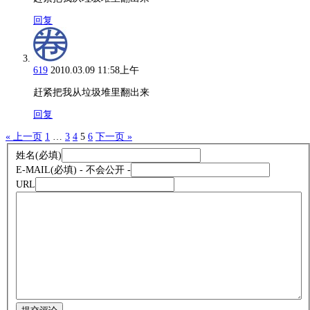
回复
619
2010.03.09 11:58上午
赶紧把我从垃圾堆里翻出来
回复
« 上一页
1
…
3
4
5
6
下一页 »
姓名
(必填)
E-MAIL
(必填) - 不会公开 -
URL