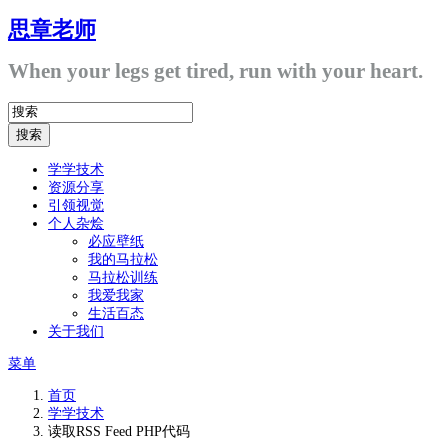
思章老师
When your legs get tired, run with your heart.
学学技术
资源分享
引领视觉
个人杂烩
必应壁纸
我的马拉松
马拉松训练
我爱我家
生活百态
关于我们
菜单
首页
学学技术
读取RSS Feed PHP代码