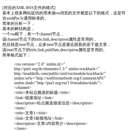
[对应的XML/RSS文件的格式]
基本上很多网站提供的用来做rss浏览的文件都是以下的格式，这是符
合xml的w3c通用标准的。
简单的分析一下，
基本的树结构是，
一个rss根下，有一个channel节点，
该channel节点下的title,link,description属性是常用的，
然后就是item节点，众多item节点是最近跟新的若干篇文章，
该item节点下的title,link,pubDate,description属性是常用的。
简单格式如下：
<rss version=”2.0″ xmlns:dc=”
http://purl.org/dc/elements/1.1/” xmlns:trackback=”
http://madskills.com/public/xml/rss/module/trackback/”
xmlns:wfw=”http://wellformedweb.org/CommentAPI/”
xmlns:slash=”http://purl.org/rss/1.0/modules/slash/”>
<channel>
<title>本站点频道的标题</title>
<link>链接地址</link>
<description>站点频道描述信息</description>
<item>
<title>文章1</title>
<link>文章1链接地址</link>
<description>文章1内容简介</description>
</item>