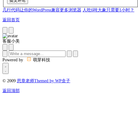
几行代码让你的WordPress兼容更多浏览器
人吃6吨大象只需要1小时？
返回首页
客服小美
Powered by
萌芽科技
© 2009
思章老师
Themed by WP盒子
返回顶部