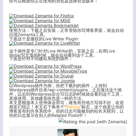
你可以根据你正在使用的浏览器选择合适版本：
使用方法：下载之后安装，正常登陆你写博客界面，就会自动
出现Zemanta工具。
下面这个是微软的Live Writer Plugin:
这个插件是专门针对Live Writer的，安装之后，在用Live
Writer写文章的时候，就会自动看到这个工具。
下面是针对不同建站系统的插件：
以Wordpress插件为例，你把下载到的插件，上传到
Wordpress插件目录/wp-content/plugins，之后激活这个插
件，以后到Wordpress后台写日志的时候就会看到这个工具，
直接使用。其他建系统也是一样的方法。
本文是根据本人使用体会而写，难免有些地方写得不好，欢迎
朋友们指正！本文右下角有个“
Reblog
”标志，这个就是让你的
关闭弹窗
博客发布到共享系统中，你的日志可能被别的站长关联到，让
你的日志显示在别人的Related Posts中！