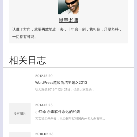
思章老师
认准了方向，就要勇敢地走下去，十年磨一剑，我相信，只要坚持，
一切都有可能。
相关日志
2012.12.20
WordPress超级简洁主题:X2013
明天就是2012年12月21日，也是大家最关…
2013.12.23
小红伞 杀毒软件永远的经典
没有图片
其实说起来杀毒，已经很早就和国内外各大杀毒软…
2010.02.28