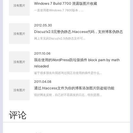
Windows 7 Build 7700 泄露版图片收藏
没有图片
一直使用着Windows 7 7600版本，…
2012.05.30
Discuz!x2.5完整伪静态.htaccess代码，支持博客伪静态
没有图片
网上常见的Discuz!x2.5伪静态文件可…
2011.10.06
我在使用的WordPress防垃圾插件 block pam by math
没有图片
reloaded
鉴于很多朋友向我咨询过我正在使用的插件是什么…
2011.04.08
通过.htaccess文件为你的博客添加图片防盗链功能
没有图片
很好网友反映，自己好不容易发的日志，特别是图…
评论