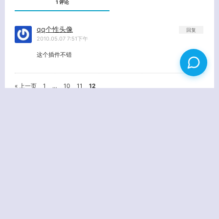
1 评论
qq个性头像
回复
2010.05.07 7:51下午
这个插件不错
« 上一页
1
…
10
11
12
姓名
(必填)
E-MAIL
(必填) - 不会公开 -
URL