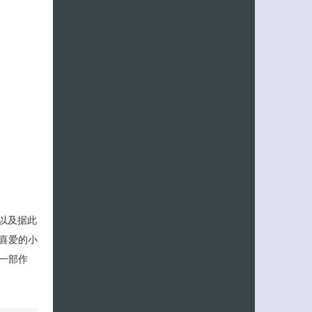
》以及据此
喜爱的小
一部作