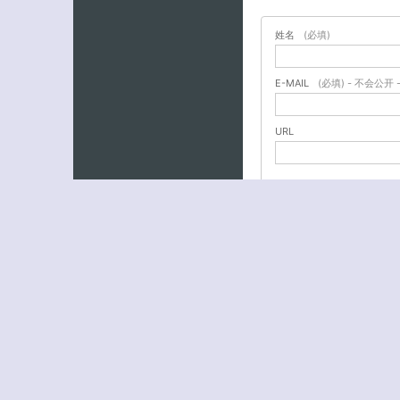
姓名
(必填)
E-MAIL
(必填) - 不会公开 
URL