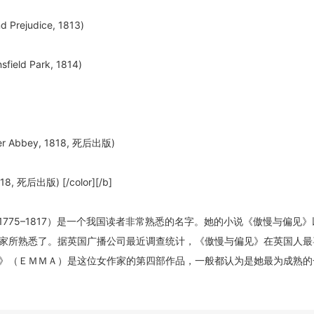
rejudice, 1813)
ld Park, 1814)
 Abbey, 1818, 死后出版)
8, 死后出版) [/color][/b]
sten 1775–1817）是一个我国读者非常熟悉的名字。她的小说《傲慢与偏见
家所熟悉了。据英国广播公司最近调查统计，《傲慢与偏见》在英国人最
》（ＥＭＭＡ）是这位女作家的第四部作品，一般都认为是她最为成熟的