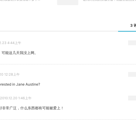
3 
12.23 4:44上午
o，可能这几天我没上网。
.20 12:28上午
erested in Jane Austine?
2010.12.20 1:46上午
好非常广泛，什么东西都有可能被爱上！