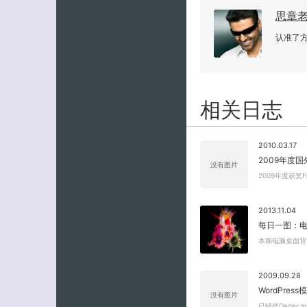
思章
认准了
相关日志
2010.03.17
2009年度国
没有图片
2009年度获奖
2013.11.04
每日一图：电
本期电脑桌面背
2009.09.28
WordPre
没有图片
已经把Dedec