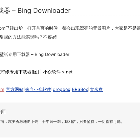
 Bing Downloader
.com已经出炉，打开首页的时候，都会出现漂亮的背景图片，大家是不是
常规的方法能实现吗？不容易!
用下载器 – Bing Downloader
re
|
官方网站
|
来自小众软件
|
dropbox
|
BRSBox
|
大米盘
老师
方向，就要勇敢地走下去，十年磨一剑，我相信，只要坚持，一切都有可能。