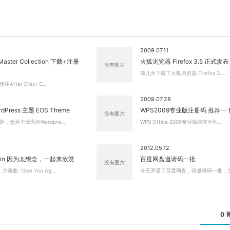
2009.07.11
Master Collection 下载+注册
火狐浏览器 Firefox 3.5 正式发布
没有图片
前几天下载了火狐浏览器 Firefox 3.…
fter Efect C…
2009.07.28
rdPress 主题 EOS Theme
WPS2009专业版注册码 推荐
没有图片
，想弄个漂亮的Wordpre…
WPS Office 2009专业版的安全性…
2012.05.12
Again 因为太想念，一起来欣赏
关闭弹窗
百度网盘邀请码一批
没有图片
尾曲《See You Ag…
今天开通了百度网盘，得邀请码一批，
0 