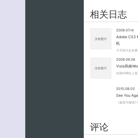
相关日志
2009.07.14
Adobe CS3 
没有图片
机
今天因为女友要使用A
2009.09.06
Vista风格Wo
没有图片
在国外网站上逛逛
2015.08.03
See You 
《速度与激情7》片
评论