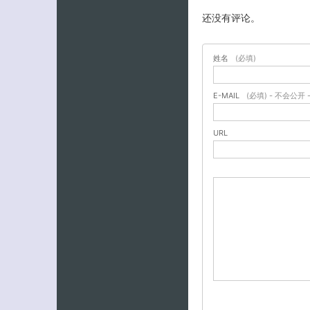
还没有评论。
姓名
(必填)
E-MAIL
(必填) - 不会公开 
URL