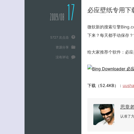
17
必应壁纸专用下载器 –
2009/08
微软新的搜索引擎Bing
下来？每天都手动保存？
5727 次点击
资源分享
给大家推荐个软件：必应壁纸专
没有评论
下载（52.4KB）：
uusha
思章
认准了