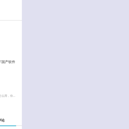
一下国产软件
怎么用，你…
评论