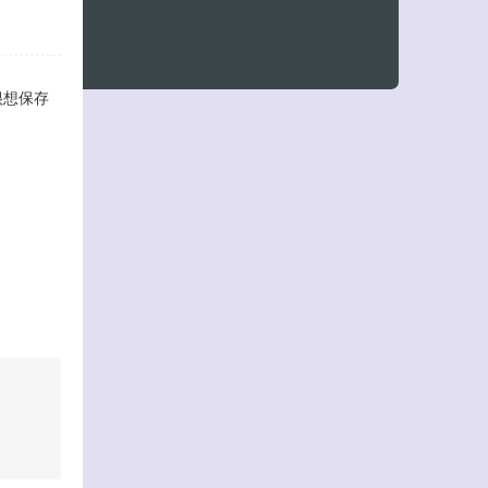
很想保存
客服小美