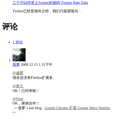
三个可以托管上Twitter的源码:Twitese,Rabr,Dabr
Twitter已经是墙外之特，我们只能望墙兴…
评论
1 评论
菠萝
2009.12.15 1:31下午
@减肥
现在还没有Firefox扩展多。
@老七
OK！已经审核！
@Yimi
OK，谢谢合作！
.-= 菠萝´s last blog ..
Google Chrome 扩展 Google Wave Notifier
=-.