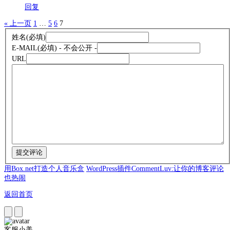
回复
« 上一页
1
…
5
6
7
姓名
(必填)
E-MAIL
(必填) - 不会公开 -
URL
用Box.net打造个人音乐盒
WordPress插件CommentLuv:让你的博客评论
也热闹
返回首页
客服小美