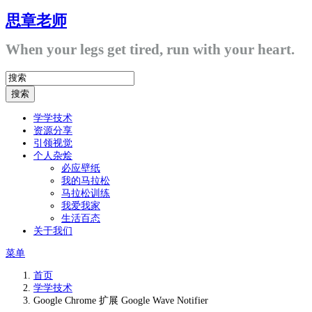
思章老师
When your legs get tired, run with your heart.
学学技术
资源分享
引领视觉
个人杂烩
必应壁纸
我的马拉松
马拉松训练
我爱我家
生活百态
关于我们
菜单
首页
学学技术
Google Chrome 扩展 Google Wave Notifier