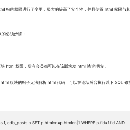
对发 html 帖的权限进行了变更，极大的提高了安全性，并且使得 html 权限与
权限的必须步骤：
。
 html 权限，所有会员都可以在该版块发 html 帖”的机制。
tml 版块的帖子无法解析 html 代码，可以在论坛后台执行以下 SQL 修
 f, cdb_posts p SET p.htmlon=p.htmlon|1 WHERE p.fid=f.fid AND