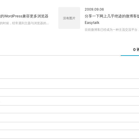
2009.09.06
WordPress兼容更多浏览器
分享一下网上几乎绝迹的微博客
没有图片
Easytalk
的时候，经常遇到主题与浏览器的…
目前微博客已经成为一种主流交流平台，
0 
-