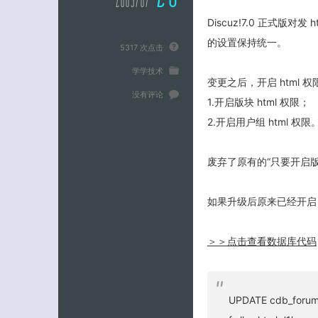
2009/07
Discuz!7.0 正式版
的设置保持统一。
5317 次点击
学学技术
变更之后，开启 html 
没有评论
1.开启版块 html 权限；
2.开启用户组 html 权限
废弃了原有的“只要开启版块
如果升级后原来已经开启 h
＞＞点击查看数据库代码
UPDATE cdb_forums