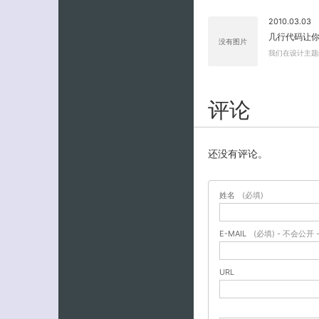
2010.03.03
几行代码让你的
没有图片
我们在设计主题
评论
还没有评论。
姓名
(必填)
E-MAIL
(必填) - 不会公开 
URL