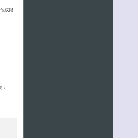
其他权限
复：
客服小美