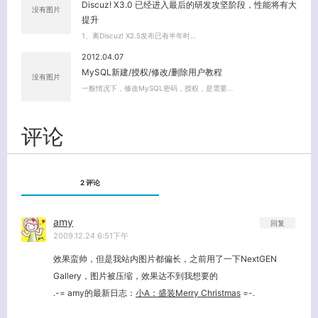
Discuz! X3.0 已经进入最后的研发攻坚阶段，性能将有大
没有图片
提升
1、离Discuz! X2.5发布已有半年时…
2012.04.07
MySQL新建/授权/修改/删除用户教程
没有图片
一般情况下，修改MySQL密码，授权，是需要…
评论
2 评论
amy
回复
2009.12.24 6:51下午
效果蛮帅，但是我站内图片都偏长，之前用了一下NextGEN
Gallery，图片被压缩，效果达不到我想要的
.-= amy的最新日志：
小A：盛装Merry Christmas
=-.