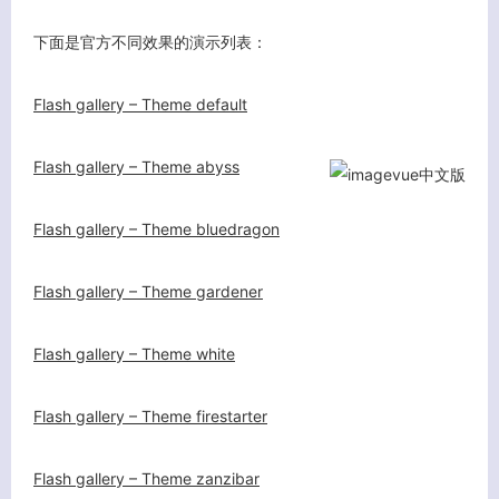
下面是官方不同效果的演示列表：
Flash gallery – Theme default
Flash gallery – Theme abyss
Flash gallery – Theme bluedragon
Flash gallery – Theme gardener
Flash gallery – Theme white
Flash gallery – Theme firestarter
Flash gallery – Theme zanzibar