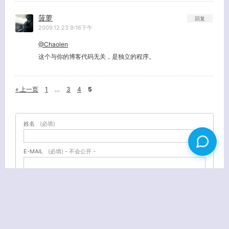
菠萝
回复
2009.12.23 9:16下午
@Chaolen
这个与你的博客代码无关，是独立的程序。
« 上一页
1
…
3
4
5
姓名
(必填)
E-MAIL
(必填) - 不会公开 -
URL